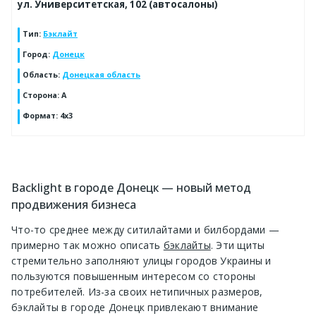
ул. Университетская, 102 (автосалоны)
Тип
:
Бэклайт
Город
:
Донецк
Область
:
Донецкая область
Сторона
:
А
Формат
:
4x3
Backlight в городе Донецк — новый метод
продвижения бизнеса
Что-то среднее между ситилайтами и билбордами —
примерно так можно описать
бэклайты
. Эти щиты
стремительно заполняют улицы городов Украины и
пользуются повышенным интересом со стороны
потребителей. Из-за своих нетипичных размеров,
бэклайты в городе Донецк привлекают внимание