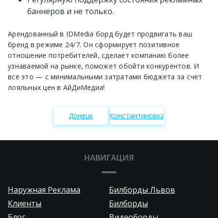
баннеров и не только.
Арендованный в IDMedia борд будет продвигать ваш
бренд в режиме 24/7. Он сформирует позитивное
отношение потребителей, сделает компанию более
узнаваемой на рынке, поможет обойти конкурентов. И
все это — с минимальными затратами бюджета за счет
лояльных цен в АйДиМедиа!
Донецк
Константиновка
НАВИГАЦИЯ
Наружная Реклама
Билборды Львов
Клиенты
Билборды
Блог
Видеоборды