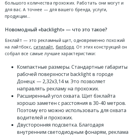
большого количества прохожих. Работать они могут и
для вас. А точнее — для вашего бренда, услуги,
продукции…
Новомодный «backlight» — что это такое?
Бэклайт — это рекламный щит, одновременно похожий
на лайтбокс,
ситилайт
,
билборд
. От этих конструкций он
собрал все самые лучшие характеристики:
Компактные размеры. Стандартные габариты
рабочей поверхности backlight в городе
Донецк — 2,32х3,14 м. Это позволяет
направлять рекламу на прохожих.
Расширенный угол охвата. Щит бэклайта
хорошо заметен с расстояния в 30-40 метров.
Поэтому его можно использовать для охвата
водителей и прохожих.
Двусторонняя подсветка. Благодаря
внутренним светодиодным фонарям, реклама