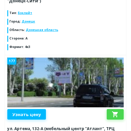
"Донецк-Сити")
Тип
:
Бэклайт
Город
:
Донецк
Область
:
Донецкая область
Сторона
:
А
Формат
:
4x3
177
shopping_cart
Узнать цену
ул. Артема, 132-А (мебельный центр "Атлант", ТРЦ