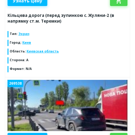
shopping_cart
Узнать цену
Кільцева дорога (перед зупинкою с. Жуляни-2 (в
напрямку ст.м. Теремки)
Тип
:
Экран
Город
:
Киев
Область
:
Киевская область
Сторона
:
A
Формат
:
N/A
269538