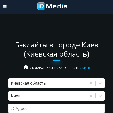
Бэклайты в городе Киев
(Киевская область)
home
БЭКЛАЙТ
КИЕВСКАЯ ОБЛАСТЬ
КИЕВ
Киевская область
Киев