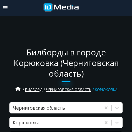
Билборды в городе
Корюковка (Черниговская
область)
home
БИЛБОРД
ЧЕРНИГОВСКАЯ ОБЛАСТЬ
КОРЮКОВКА
Черниговская область
Корюковка