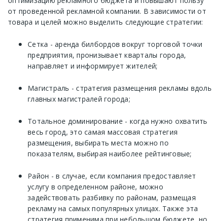
оптимизацию рекламного бюджета и повышают пользу
от проведенной рекламной компании. В зависимости от
товара и целей можно выделить следующие стратегии:
Сетка - аренда билбордов вокруг торговой точки
предприятия, пронизывает кварталы города,
направляет и информирует жителей;
Магистраль - стратегия размещения рекламы вдоль
главных магистралей города;
Тотальное доминирование - когда нужно охватить
весь город, это самая массовая стратегия
размещения, выбирать места можно по
показателям, выбирая наиболее рейтинговые;
Район - в случае, если компания предоставляет
услугу в определенном районе, можно
задействовать разбивку по районам, размещая
рекламу на самых популярных улицах. Также эта
стратегия применима при небольшом бюджете, но