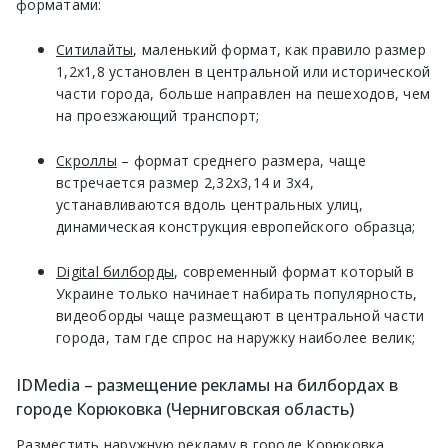
форматами:
Ситилайты
, маленький формат, как правило размер
1,2х1,8 установлен в центральной или исторической
части города, больше направлен на пешеходов, чем
на проезжающий транспорт;
Скроллы
– формат среднего размера, чаще
встречается размер 2,32х3,14 и 3х4,
устанавливаются вдоль центральных улиц,
динамическая конструкция европейского образца;
Digital билборды
, современный формат который в
Украине только начинает набирать популярность,
видеоборды чаще размещают в центральной части
города, там где спрос на наружку наиболее велик;
IDMedia – размещение рекламы на билбордах в
городе Корюковка (Черниговская область)
Разместить наружную рекламу в городе Корюковка