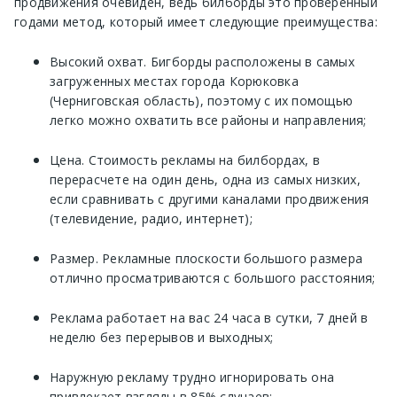
продвижения очевиден, ведь билборды это проверенный
годами метод, который имеет следующие преимущества:
Высокий охват. Бигборды расположены в самых
загруженных местах города Корюковка
(Черниговская область), поэтому с их помощью
легко можно охватить все районы и направления;
Цена. Стоимость рекламы на билбордах, в
перерасчете на один день, одна из самых низких,
если сравнивать с другими каналами продвижения
(телевидение, радио, интернет);
Размер. Рекламные плоскости большого размера
отлично просматриваются с большого расстояния;
Реклама работает на вас 24 часа в сутки, 7 дней в
неделю без перерывов и выходных;
Наружную рекламу трудно игнорировать она
привлекает взгляды в 85% случаев;