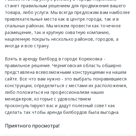
станет правильным решением для продвижения вашего
товара, либо услуги. Мы всегда предложим вам наиболее
привлекательные места как в центре города, так и в
спальных районах. Мы можем провести как точечное
размещение, так и крупную охватную компанию,
нацеленную покрыть несколько районов, городов, а
иногда и всю страну.
Взять в аренду билборд в городе Корюковка -
правильное решение. Черниговская область обширно
представлена всевозможными конструкциями на нашем
сайте. Все что вам нужно - это выбрать понравившиеся
конструкции, определиться с местами их расположения,
либо положиться на профессионализм наших
менеджеров, которые с удовольствием
проконсультируют вас и дадут полезный совет как
сделать так чтобы аренда билбордов была выгодна.
Приятного просмотра!