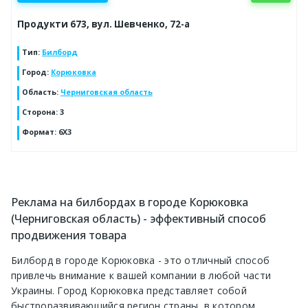
Продукти 673, вул. Шевченко, 72-а
Тип
:
Билборд
Город
:
Корюковка
Область
:
Черниговская область
Сторона
:
3
Формат
:
6Х3
Реклама на билбордах в городе Корюковка
(Черниговская область) - эффективный способ
продвижения товара
Билборд в городе Корюковка - это отличный способ
привлечь внимание к вашей компании в любой части
Украины. Город Корюковка представляет собой
быстроразвивающийся регион страны, в котором