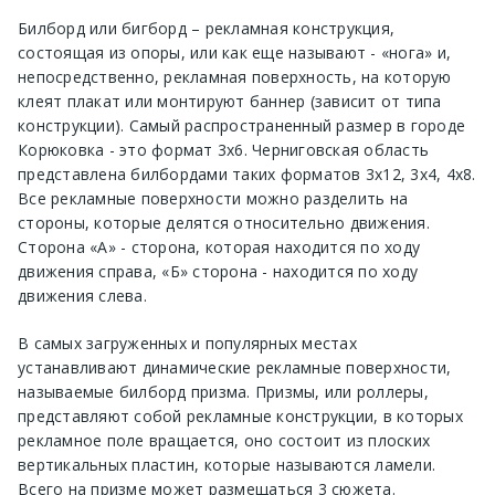
Билборд или бигборд – рекламная конструкция,
состоящая из опоры, или как еще называют - «нога» и,
непосредственно, рекламная поверхность, на которую
клеят плакат или монтируют баннер (зависит от типа
конструкции). Самый распространенный размер в городе
Корюковка - это формат 3х6. Черниговская область
представлена билбордами таких форматов 3х12, 3х4, 4х8.
Все рекламные поверхности можно разделить на
стороны, которые делятся относительно движения.
Сторона «А» - сторона, которая находится по ходу
движения справа, «Б» сторона - находится по ходу
движения слева.
В самых загруженных и популярных местах
устанавливают динамические рекламные поверхности,
называемые билборд призма. Призмы, или роллеры,
представляют собой рекламные конструкции, в которых
рекламное поле вращается, оно состоит из плоских
вертикальных пластин, которые называются ламели.
Всего на призме может размещаться 3 сюжета.