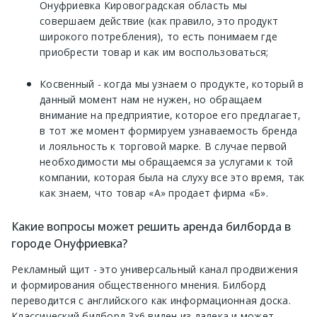
Онуфриевка Кировоградская область мы
совершаем действие (как правило, это продукт
широкого потребления), то есть понимаем где
приобрести товар и как им воспользоваться;
Косвенный - когда мы узнаем о продукте, который в
данный момент нам не нужен, но обращаем
внимание на предприятие, которое его предлагает,
в тот же момент формируем узнаваемость бренда
и лояльность к торговой марке. В случае первой
необходимости мы обращаемся за услугами к той
компании, которая была на слуху все это время, так
как знаем, что товар «А» продает фирма «Б».
Какие вопросы может решить аренда билборда в
городе Онуфриевка?
Рекламный щит - это универсальный канал продвижения
и формирования общественного мнения. Билборд
переводится с английского как информационная доска.
Классический билборд 3х6 виден из далека и может