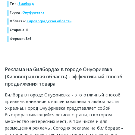
Тип
:
Билборд
Город
:
Онуфриевка
Область
:
Кировоградская область
Сторона
:
Б
Формат
:
3х6
Реклама на билбордах в городе Онуфриевка
(Кировоградская область) - эффективный способ
продвижения товара
Билборд в городе Онуфриевка - это отличный способ
привлечь внимание к вашей компании в любой части
Украины. Город Онуфриевка представляет собой
быстроразвивающийся регион страны, в котором
множество интересных мест, в том числе и для
размещения рекламы. Сегодня
реклама на билбордах
–
настоящая находка для маркетологов и владельцев