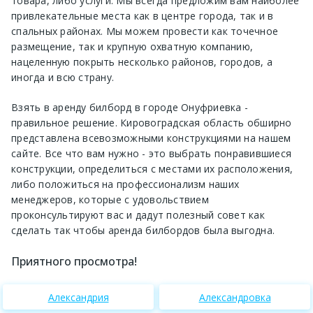
товара, либо услуги. Мы всегда предложим вам наиболее
привлекательные места как в центре города, так и в
спальных районах. Мы можем провести как точечное
размещение, так и крупную охватную компанию,
нацеленную покрыть несколько районов, городов, а
иногда и всю страну.
Взять в аренду билборд в городе Онуфриевка -
правильное решение. Кировоградская область обширно
представлена всевозможными конструкциями на нашем
сайте. Все что вам нужно - это выбрать понравившиеся
конструкции, определиться с местами их расположения,
либо положиться на профессионализм наших
менеджеров, которые с удовольствием
проконсультируют вас и дадут полезный совет как
сделать так чтобы аренда билбордов была выгодна.
Приятного просмотра!
Александрия
Александровка