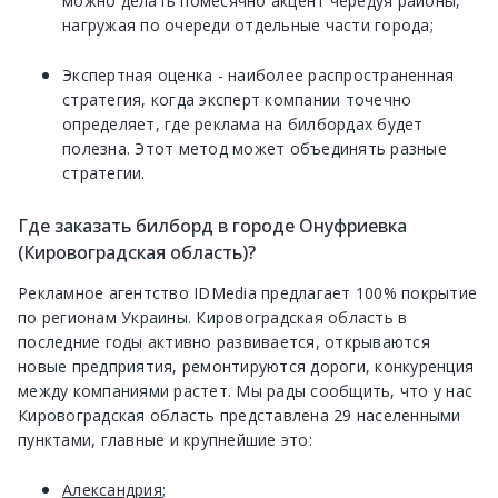
можно делать помесячно акцент чередуя районы,
нагружая по очереди отдельные части города;
Экспертная оценка - наиболее распространенная
стратегия, когда эксперт компании точечно
определяет, где реклама на билбордах будет
полезна. Этот метод может объединять разные
стратегии.
Где заказать билборд в городе Онуфриевка
(Кировоградская область)?
Рекламное агентство IDMedia предлагает 100% покрытие
по регионам Украины. Кировоградская область в
последние годы активно развивается, открываются
новые предприятия, ремонтируются дороги, конкуренция
между компаниями растет. Мы рады сообщить, что у нас
Кировоградская область представлена 29 населенными
пунктами, главные и крупнейшие это:
Александрия
;