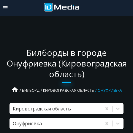
Билборды в городе
Онуфриевка (Кировоградская
область)
home
БИЛБОРД
КИРОВОГРАДСКАЯ ОБЛАСТЬ
ОНУФРИЕВКА
Кировоградская область
Онуфриевка