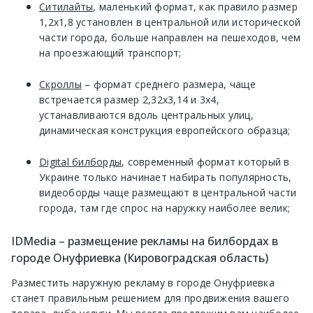
Ситилайты
, маленький формат, как правило размер
1,2х1,8 установлен в центральной или исторической
части города, больше направлен на пешеходов, чем
на проезжающий транспорт;
Скроллы
– формат среднего размера, чаще
встречается размер 2,32х3,14 и 3х4,
устанавливаются вдоль центральных улиц,
динамическая конструкция европейского образца;
Digital билборды
, современный формат который в
Украине только начинает набирать популярность,
видеоборды чаще размещают в центральной части
города, там где спрос на наружку наиболее велик;
IDMedia – размещение рекламы на билбордах в
городе Онуфриевка (Кировоградская область)
Разместить наружную рекламу в городе Онуфриевка
станет правильным решением для продвижения вашего