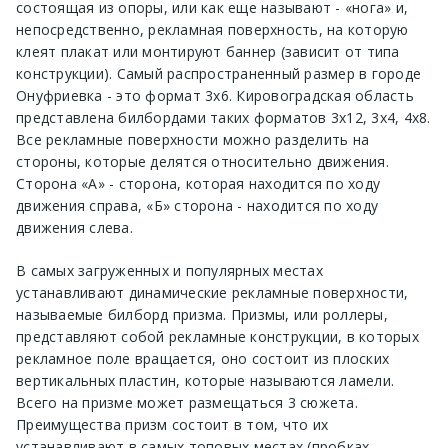
состоящая из опоры, или как еще называют - «нога» и,
непосредственно, рекламная поверхность, на которую
клеят плакат или монтируют баннер (зависит от типа
конструкции). Самый распространенный размер в городе
Онуфриевка - это формат 3х6. Кировоградская область
представлена билбордами таких форматов 3х12, 3х4, 4х8.
Все рекламные поверхности можно разделить на
стороны, которые делятся относительно движения.
Сторона «А» - сторона, которая находится по ходу
движения справа, «Б» сторона - находится по ходу
движения слева.
В самых загруженных и популярных местах
устанавливают динамические рекламные поверхности,
называемые билборд призма. Призмы, или роллеры,
представляют собой рекламные конструкции, в которых
рекламное поле вращается, оно состоит из плоских
вертикальных пластин, которые называются ламели.
Всего на призме может размещаться 3 сюжета.
Преимущества призм состоит в том, что их
устанавливают в самых топовых местах (пробках,