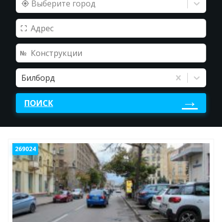
Выберите город
Билборд
ПОИСК
269024