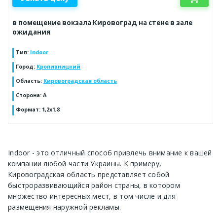
в помещение вокзала Кировоград на стене в зале
ожидания
Тип
:
Indoor
Город
:
Кропивницкий
Область
:
Кировоградская область
Сторона
:
А
Формат
:
1,2х1,8
Indoor
- это отличный способ привлечь внимание к вашей
компании любой части Украины. К примеру,
Кировоградская область
представляет собой
быстроразвивающийся район страны, в котором
множество интересных мест, в том числе и для
размещения наружной рекламы.