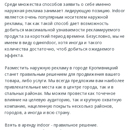
Среди множества способов заявить о себе именно
наружная реклама занимает лидирующую позицию.
Indoor
является очень популярным носителем наружной
рекламы, так как такой способ дает возможность
добиться максимальной узнаваемости рекламируемого
продукта за короткий период времени. Безусловно, мы не
имеем в виду один
indoor
, хотя иногда и такого
количества достаточно, чтоб добиться ожидаемого
эффекта.
Разместить наружную рекламу в городе
Кропивницкий
станет правильным решением для продвижения вашего
товара, либо услуги. Мы всегда предложим вам наиболее
привлекательные места как в центре города, так и в
спальных районах. Мы можем провести как точечное
влияние на целевую аудиторию, так и крупную охватную
компанию, нацеленную покрыть несколько районов,
городов, а иногда и всю страну.
Взять в аренду
indoor
- правильное решение.