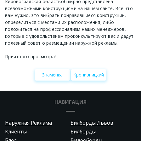
Кировоградская область
обширно представлена
всевозможными конструкциями на нашем сайте. Все что
вам нужно, это выбрать понравившиеся конструкции,
определиться с местами их расположения, либо
положиться на профессионализм наших менеджеров,
которые с удовольствием проконсультируют вас и дадут
полезный совет о размещении наружной рекламы.
Приятного просмотра!
Знаменка
Кропивницкий
НАВИГАЦИЯ
Наружная Реклама
Билборды Львов
Клиенты
Билборды
Блог
Видеоборды