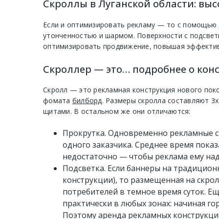
Скроллы в Луганской области: вы
Если и оптимизировать рекламу — то с помощью
утонченностью и шармом. Поверхности с подсвет
оптимизировать продвижение, повышая эффектив
Скроллер — это… подробнее о кон
Скролл — это рекламная конструкция нового пок
фомата
билборд
. Размеры скролла составляют 3х
щитами. В остальном же они отличаются:
Прокрутка. Одновременно рекламные с
одного заказчика. Среднее время пока
недостаточно — чтобы реклама ему над
Подсветка. Если баннеры на традицион
конструкции), то размещенная на скро
потребителей в темное время суток. Е
практически в любых зонах: начиная г
Поэтому аренда рекламных конструкци