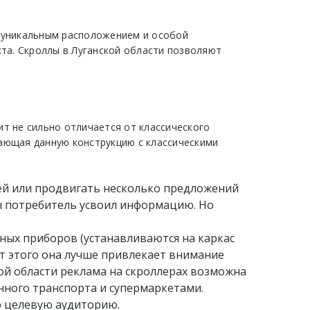
м уникальным расположением и особой
та. Скроллы в Луганской области позволяют
т не сильно отличается от классического
ывающая данную конструкцию с классическими
ей или продвигать несколько предложений
бы потребитель усвоил информацию. Но
ных приборов (устанавливаются на каркас
ет этого она лучше привлекает внимание
ой области реклама на скроллерах возможна
нного транспорта и супермаркетами.
ю целевую аудиторию.