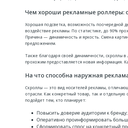
Чем хороши рекламные роллеры: 
Хорошая подсветка, возможность поочередной де
воздействие рекламы. По статистике, до 90% про
Причина — динамичность и яркость. Смена карти
предложением.
Также благодаря своей динамичности, скроллы в
прохожим предоставляется новая информация. Ка
На что способна наружная реклам
Скроллы — это вид носителей рекламы, отличающи
отрасли. Как конкретный товар, так и отдельную
подойдет тем, кто планирует:
Повысить доверие аудитории к бренду;
Оперативно проинформировать большо
Сформировать спрос на конкретный пр