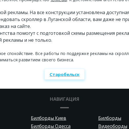
й рекламы. На все конструкции установлена доступная
довать скроллер в Луганской области, вам даже не пр
каз на сайте.
нтства помогут с подготовкой схемы размещения рекл
 рекламы и не только.
е спокойствие. Все работы по поддержке рекламы на скролле
иматься развитием своего бизнеса.
Старобельск
НАВИГАЦИЯ
Билборды Киев
Билборды
Билборды Одесса
Видеоборды