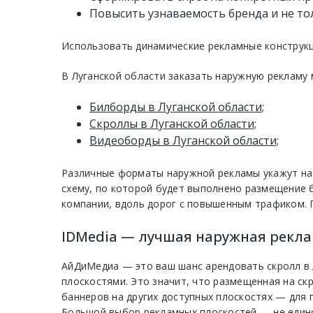
Повысить узнаваемость бренда и не то
Использовать динамические рекламные конструкц
В Луганской области заказать наружную рекламу
Билборды в Луганской области;
Скроллы в Луганской области;
Видеоборды в Луганской области;
Различные форматы наружной рекламы укажут на 
схему, по которой будет выполнено размещение б
компании, вдоль дорог с повышенным трафиком. 
IDMedia — лучшая наружная рекл
АйДиМедиа — это ваш шанс арендовать скролл в 
плоскостями. Это значит, что размещенная на ск
баннеров на других доступных плоскостях — для
Большой выбор рекламных плоскостей — не еди