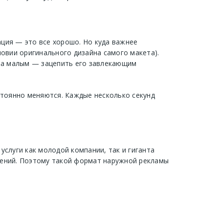
ция — это все хорошо. Но куда важнее
овии оригинального дизайна самого макета).
 за малым — зацепить его завлекающим
стоянно меняются. Каждые несколько секунд
слуги как молодой компании, так и гиганта
ичений. Поэтому такой формат наружной рекламы