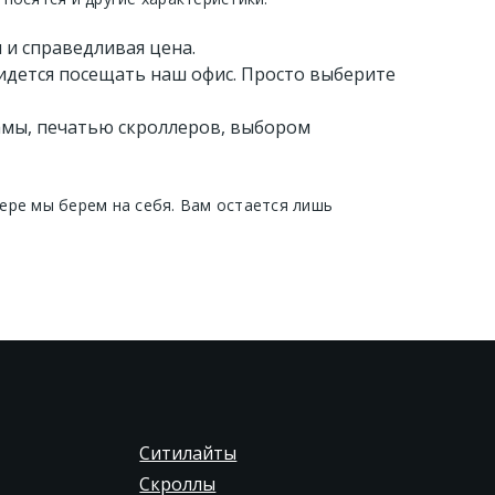
 и справедливая цена.
идется посещать наш офис. Просто выберите
амы, печатью скроллеров, выбором
ре мы берем на себя. Вам остается лишь
Ситилайты
Скроллы