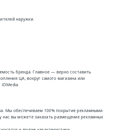
ителей наружки.
емость бренда. Главное — верно составить
опления ЦА, вокруг самого магазина или
 IDMedia.
она. Мы обеспечиваем 100% покрытие рекламными
 у нас вы можете заказать размещение рекламных
тносятся и другие характеристики: