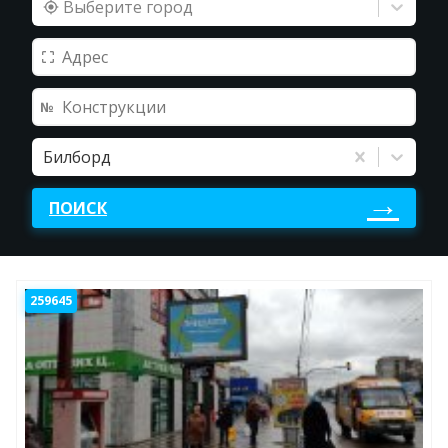
Выберите город
Билборд
ПОИСК
259645