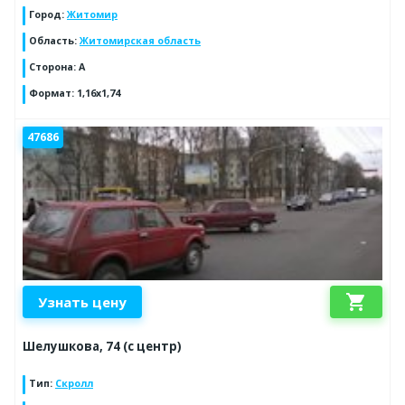
Город
:
Житомир
Область
:
Житомирская область
Сторона
:
А
Формат
:
1,16х1,74
47686
shopping_cart
Узнать цену
Шелушкова, 74 (с центр)
Тип
:
Скролл