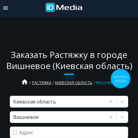
Заказать Растяжку в городе
Вишневое (Киевская область)
КНОПКА
home
ЗВ'ЯЗКУ
РАСТЯЖКА
КИЕВСКАЯ ОБЛАСТЬ
ВИШНЕВОЕ
Киевская область
Вишневое