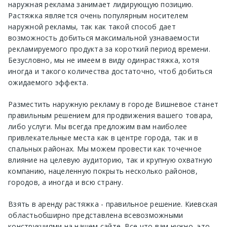
наружная реклама занимает лидирующую позицию.
Растяжка
является очень популярным носителем
наружной рекламы, так как такой способ дает
возможность добиться максимальной узнаваемости
рекламируемого продукта за короткий период времени.
Безусловно, мы не имеем в виду один
растяжка
, хотя
иногда и такого количества достаточно, чтоб добиться
ожидаемого эффекта.
Разместить наружную рекламу в городе
Вишневое
станет
правильным решением для продвижения вашего товара,
либо услуги. Мы всегда предложим вам наиболее
привлекательные места как в центре города, так и в
спальных районах. Мы можем провести как точечное
влияние на целевую аудиторию, так и крупную охватную
компанию, нацеленную покрыть несколько районов,
городов, а иногда и всю страну.
Взять в аренду
растяжка
- правильное решение.
Киевская
область
обширно представлена всевозможными
конструкциями на нашем сайте. Все что вам нужно, это