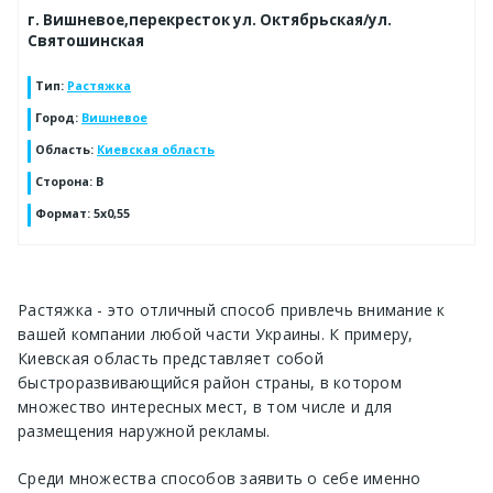
г. Вишневое,перекресток ул. Октябрьская/ул.
Святошинская
Тип
:
Растяжка
Город
:
Вишневое
Область
:
Киевская область
Сторона
:
B
Формат
:
5x0,55
Растяжка
- это отличный способ привлечь внимание к
вашей компании любой части Украины. К примеру,
Киевская область
представляет собой
быстроразвивающийся район страны, в котором
множество интересных мест, в том числе и для
размещения наружной рекламы.
Среди множества способов заявить о себе именно