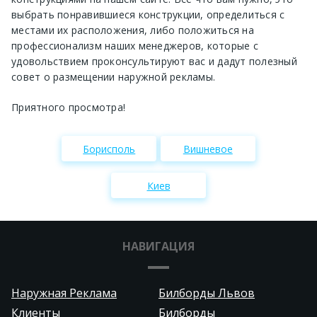
выбрать понравившиеся конструкции, определиться с
местами их расположения, либо положиться на
профессионализм наших менеджеров, которые с
удовольствием проконсультируют вас и дадут полезный
совет о размещении наружной рекламы.
Приятного просмотра!
Борисполь
Вишневое
Киев
НАВИГАЦИЯ
Наружная Реклама
Билборды Львов
Клиенты
Билборды