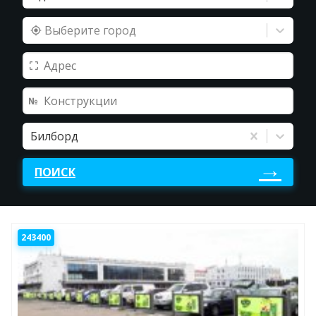
Выберите город
Билборд
ПОИСК
243400