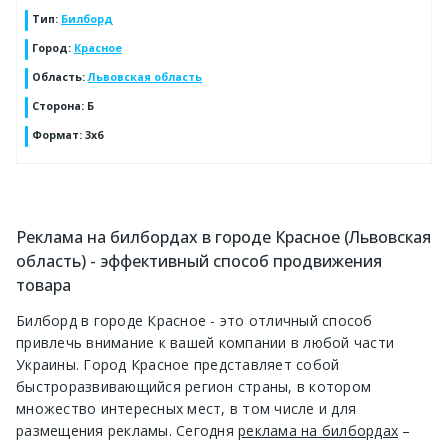
Тип
:
Билборд
Город
:
Красное
Область
:
Львовская область
Сторона
:
Б
Формат
:
3х6
Реклама на билбордах в городе Красное (Львовская
область) - эффективный способ продвижения
товара
Билборд в городе Красное - это отличный способ
привлечь внимание к вашей компании в любой части
Украины. Город Красное представляет собой
быстроразвивающийся регион страны, в котором
множество интересных мест, в том числе и для
размещения рекламы. Сегодня
реклама на билбордах
–