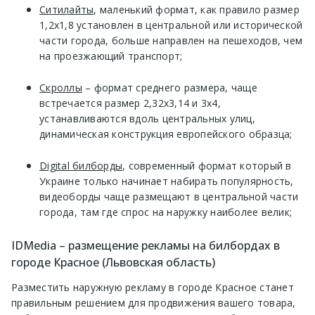
Ситилайты
, маленький формат, как правило размер
1,2х1,8 установлен в центральной или исторической
части города, больше направлен на пешеходов, чем
на проезжающий транспорт;
Скроллы
– формат среднего размера, чаще
встречается размер 2,32х3,14 и 3х4,
устанавливаются вдоль центральных улиц,
динамическая конструкция европейского образца;
Digital билборды
, современный формат который в
Украине только начинает набирать популярность,
видеоборды чаще размещают в центральной части
города, там где спрос на наружку наиболее велик;
IDMedia – размещение рекламы на билбордах в
городе Красное (Львовская область)
Разместить наружную рекламу в городе Красное станет
правильным решением для продвижения вашего товара,