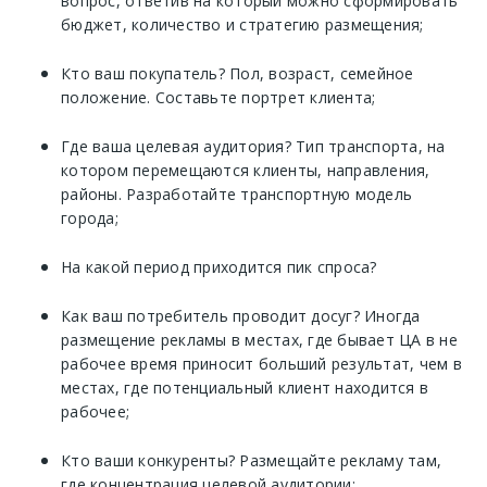
вопрос, ответив на который можно сформировать
бюджет, количество и стратегию размещения;
Кто ваш покупатель? Пол, возраст, семейное
положение. Составьте портрет клиента;
Где ваша целевая аудитория? Тип транспорта, на
котором перемещаются клиенты, направления,
районы. Разработайте транспортную модель
города;
На какой период приходится пик спроса?
Как ваш потребитель проводит досуг? Иногда
размещение рекламы в местах, где бывает ЦА в не
рабочее время приносит больший результат, чем в
местах, где потенциальный клиент находится в
рабочее;
Кто ваши конкуренты? Размещайте рекламу там,
где концентрация целевой аудитории;