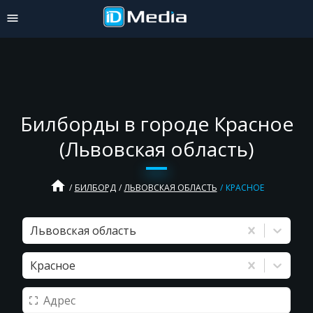
Билборды в городе Красное
(Львовская область)
home
БИЛБОРД
ЛЬВОВСКАЯ ОБЛАСТЬ
КРАСНОЕ
Львовская область
Красное