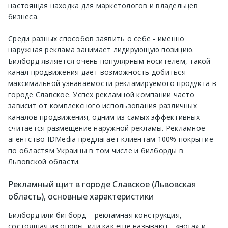
настоящая находка для маркетологов и владельцев
бизнеса.
Среди разных способов заявить о себе - именно
наружная реклама занимает лидирующую позицию.
Билборд является очень популярным носителем, такой
канал продвижения дает возможность добиться
максимальной узнаваемости рекламируемого продукта в
городе Славское. Успех рекламной компании часто
зависит от комплексного использования различных
каналов продвижения, одним из самых эффективных
считается размещение наружной рекламы. Рекламное
агентство
IDMedia
предлагает клиентам 100% покрытие
по областям Украины в том числе и
билборды в
Львовской области
.
Рекламный щит в городе Славское (Львовская
область), основные характеристики
Билборд или бигборд – рекламная конструкция,
состоящая из опоры, или как еще называют - «нога» и,