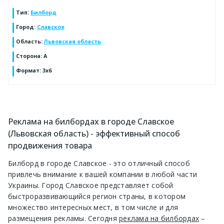
Тип
:
Билборд
Город
:
Славское
Область
:
Львовская область
Сторона
:
A
Формат
:
3x6
Реклама на билбордах в городе Славское
(Львовская область) - эффективный способ
продвижения товара
Билборд в городе Славское - это отличный способ
привлечь внимание к вашей компании в любой части
Украины. Город Славское представляет собой
быстроразвивающийся регион страны, в котором
множество интересных мест, в том числе и для
размещения рекламы. Сегодня
реклама на билбордах
–