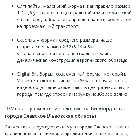
Ситилайты
, маленький формат, как правило размер
1,2х1,8 установлен в центральной или исторической
части города, больше направлен на пешеходов, чем
на проезжающий транспорт;
Скроллы
– формат среднего размера, чаще
встречается размер 2,32х3,14 и 3х4,
устанавливаются вдоль центральных улиц,
динамическая конструкция европейского образца;
Digital билборды
, современный формат который в
Украине только начинает набирать популярность,
видеоборды чаще размещают в центральной части
города, там где спрос на наружку наиболее велик;
IDMedia – размещение рекламы на билбордах в
городе Славское (Львовская область)
Разместить наружную рекламу в городе Славское станет
правильным решением для продвижения вашего товара,