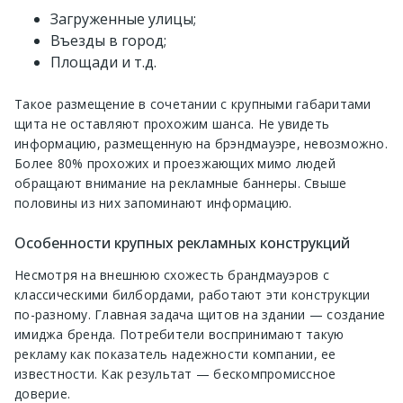
Загруженные улицы;
Въезды в город;
Площади и т.д.
Такое размещение в сочетании с крупными габаритами
щита не оставляют прохожим шанса. Не увидеть
информацию, размещенную на брэндмауэре, невозможно.
Более 80% прохожих и проезжающих мимо людей
обращают внимание на рекламные баннеры. Свыше
половины из них запоминают информацию.
Особенности крупных рекламных конструкций
Несмотря на внешнюю схожесть брандмауэров с
классическими билбордами, работают эти конструкции
по-разному. Главная задача щитов на здании — создание
имиджа бренда. Потребители воспринимают такую
рекламу как показатель надежности компании, ее
известности. Как результат — бескомпромиссное
доверие.