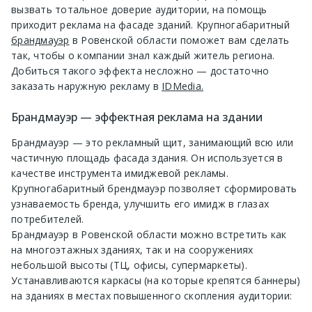
вызвать тотальное доверие аудитории, на помощь
приходит реклама на фасаде зданий. Крупногабаритный
брандмауэр
в Ровенской области поможет вам сделать
так, чтобы о компании знал каждый житель региона.
Добиться такого эффекта несложно — достаточно
заказать наружную рекламу в
IDMedia.
Брандмауэр — эффектная реклама на здании
Брандмауэр — это рекламный щит, занимающий всю или
частичную площадь фасада здания. Он используется в
качестве инструмента имиджевой рекламы.
Крупногабаритный брендмауэр позволяет сформировать
узнаваемость бренда, улучшить его имидж в глазах
потребителей.
Брандмауэр в Ровенской области можно встретить как
на многоэтажных зданиях, так и на сооружениях
небольшой высоты (ТЦ, офисы, супермаркеты).
Устанавливаются каркасы (на которые крепятся баннеры)
на зданиях в местах повышенного скопления аудитории: