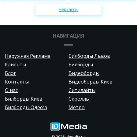
Черкассы
НАВИГАЦИЯ
Наружная Реклама
Билборды Львов
Клиенты
Билборды
Блог
Видеоборды
Контакты
Видеоборды Киев
О нас
Ситилайты
Билборды Киев
Скроллы
Билборды Одесса
Метро
©
2026
idmedia.ua