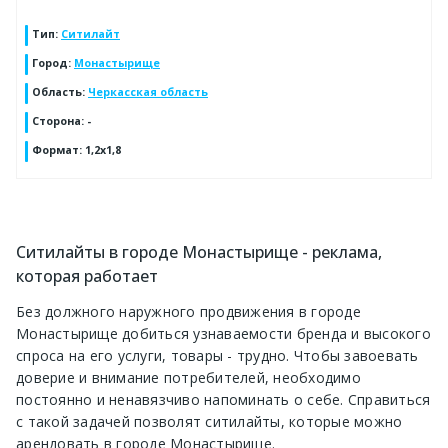
Тип
:
Ситилайт
Город
:
Монастырище
Область
:
Черкасская область
Сторона
:
-
Формат
:
1,2х1,8
Ситилайты в городе Монастырище - реклама,
которая работает
Без должного наружного продвижения в городе
Монастырище добиться узнаваемости бренда и высокого
спроса на его услуги, товары - трудно. Чтобы завоевать
доверие и внимание потребителей, необходимо
постоянно и ненавязчиво напоминать о себе. Справиться
с такой задачей позволят ситилайты, которые можно
арендовать в городе Монастырище.