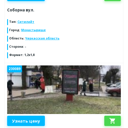
Соборна вул.
Тип
:
Ситилайт
Город
:
Монастырище
Область
:
Черкасская область
Сторона
:
-
Формат
:
1,2х1,8
230089
shopping_cart
Узнать цену