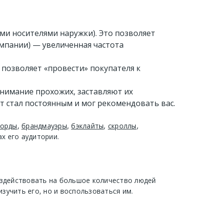
ми носителями наружки). Это позволяет
омпании) — увеличенная частота
позволяет «провести» покупателя к
нимание прохожих, заставляют их
 стал постоянным и мог рекомендовать вас.
орды
,
брандмауэры
,
бэклайты
,
скроллы
,
х его аудитории.
оздействовать на большое количество людей
учить его, но и воспользоваться им.