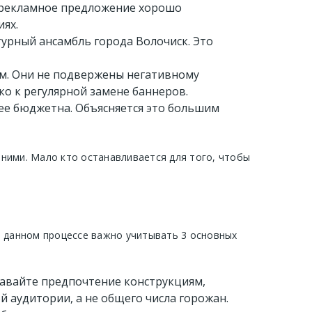
, рекламное предложение хорошо
иях.
турный ансамбль города Волочиск. Это
ом. Они не подвержены негативному
ко к регулярной замене баннеров.
лее бюджетна. Объясняется это большим
ними. Мало кто останавливается для того, чтобы
В данном процессе важно учитывать 3 основных
давайте предпочтение конструкциям,
 аудитории, а не общего числа горожан.