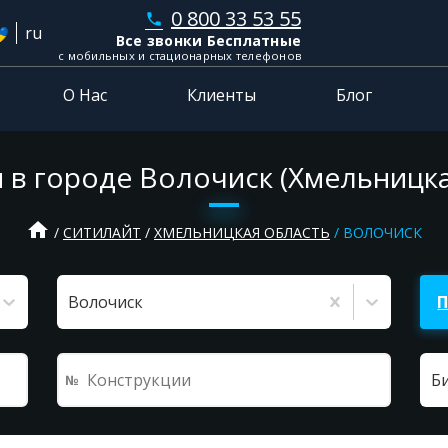
0 800 33 53 55
phone
ru
Все звонки Бесплатные
с мобильных и стационарных телефонов
О Нас
Клиенты
Блог
 в городе Волочиск (Хмельницка
home
СИТИЛАЙТ
ХМЕЛЬНИЦКАЯ ОБЛАСТЬ
ВОЛОЧИСК
Волочиск
Б