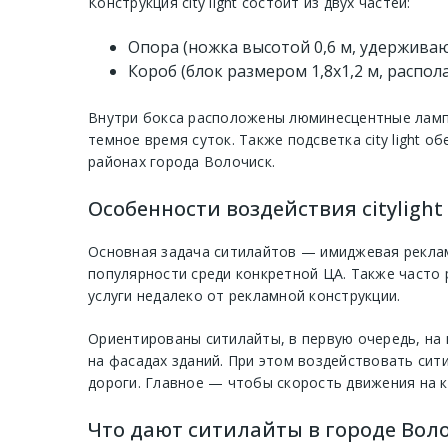
Конструкция city light состоит из двух частей:
Опора (ножка высотой 0,6 м, удержива
Короб (блок размером 1,8х1,2 м, расп
Внутри бокса расположены люминесцентные лампы
темное время суток. Также подсветка city light
районах города Волочиск.
Особенности воздействия citylight
Основная задача ситилайтов — имиджевая реклам
популярности среди конкретной ЦА. Также часто
услуги недалеко от рекламной конструкции.
Ориентированы ситилайты, в первую очередь, на 
на фасадах зданий. При этом воздействовать сит
дороги. Главное — чтобы скорость движения на 
Что дают ситилайты в городе Вол