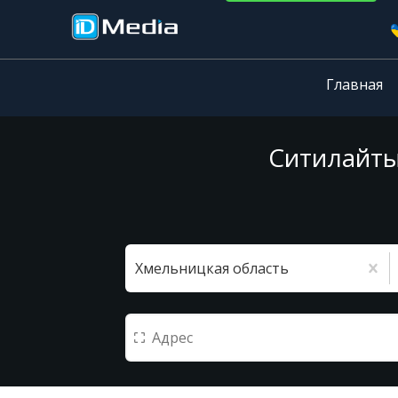
Главная
Ситилайты
Хмельницкая область