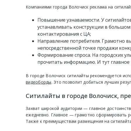
Компаниями города Волочиск реклама на ситилайт
Повышение узнаваемости. У ситилайтов
устанавливать конструкции в большом 
контактирования с ЦА;
Направление потребителя. Грамотно вы
непосредственной точке продажи конкр
Формирование спроса. На городских ул
прочитать информацию. И тут главное 
В городе Волочиск ситилайты рекомендуется исп
видеоборды
. Это позволит добиться лучших резу
Ситилайты в городе Волочиск, пре
Захват широкой аудитории — главное достоинств
ежедневно. Главное — грамотно сформировать ре
Также к преимуществам размещения на ситилайта