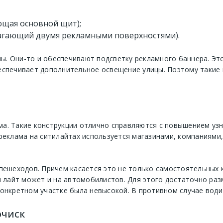
ющая основной щит);
олагающий двумя рекламными поверхностями).
. Они-то и обеспечивают подсветку рекламного баннера. Эт
 обеспечивает дополнительное освещение улицы. Поэтому таки
а. Такие конструкции отлично справляются с повышением уз
 реклама на ситилайтах используется магазинами, компаниями
пешеходов. Причем касается это не только самостоятельных 
и лайт может и на автомобилистов. Для этого достаточно ра
конкретном участке была невысокой. В противном случае води
очиск