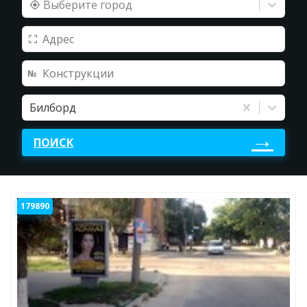
Выберите город
Билборд
ПОИСК
179890