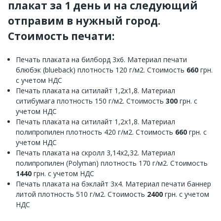
плакат за 1 день и на следующий
отправим в нужный город.
Стоимость печати:
Печать плаката на билборд 3х6. Материал печати
блюбэк (blueback) плотность 120 г/м2. Стоимость
660
грн.
с учетом НДС
Печать плаката на ситилайт 1,2х1,8. Материал
ситибумага плотность 150 г/м2. Стоимость
300
грн. с
учетом НДС
Печать плаката на ситилайт 1,2х1,8. Материал
полипропилен плотность 420 г/м2. Стоимость
660
грн. с
учетом НДС
Печать плаката на скролл 3,14х2,32. Материал
полипропилен (Polyman) плотность 170 г/м2. Стоимость
1440
грн. с учетом НДС
Печать плаката на бэклайт 3х4. Материал печати баннер
литой плотность 510 г/м2. Стоимость
2400
грн. с учетом
НДС