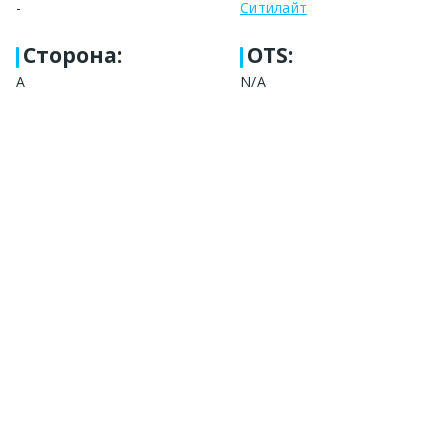
-
Ситилайт
Сторона
:
OTS:
А
N/A