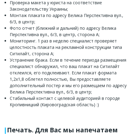
Проверка макета у юриста на соответствие
Законодательству Украины;
Монтаж плаката по адресу Велика Перспективна вул.,
6/3, в центр;
Фото отчет (ближний и дальний) по адресу Велика
Перспективна вул., 6/3, в центр, сторона А;
Мониторинг. 1 раз в неделю специалист проверяет
целостность плаката на рекламной конструкции типа
Ситилайт, сторона А;
Устранение брака. Если в течение периода размещения
специалист обнаружил, что ваш плакат на Ситилайт
отклеился, его подклеивают. Если плакат формата
1,2х1,8 облетел полностью, Вы предоставляете
дополнительный постер и мы его размещаем по адресу
Велика Перспективна вул., 6/3, в центр;
Стабильный контакт с целевой аудиторией в городе
Кропивницкий (Кировоградская область) :)
Печать. Для Вас мы напечатаем