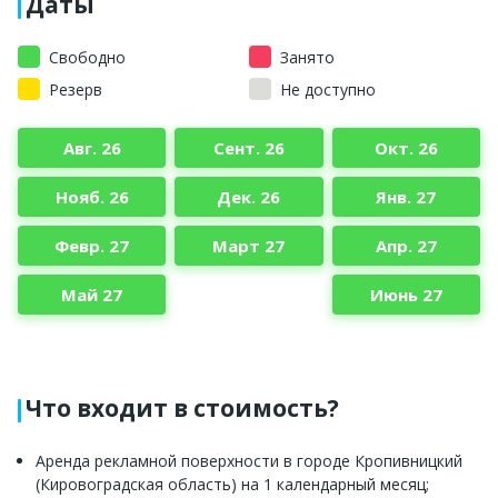
Даты
Свободно
Занято
Резерв
Не доступно
Авг. 26
Сент. 26
Окт. 26
Нояб. 26
Дек. 26
Янв. 27
Февр. 27
Март 27
Апр. 27
Май 27
Июнь 27
Что входит в стоимость?
Аренда рекламной поверхности в городе Кропивницкий
(Кировоградская область) на 1 календарный месяц;