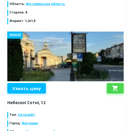
Область
:
Житомирская область
Сторона
:
Б
Формат
:
1,2х1,8
265635
shopping_cart
Узнать цену
Небесної Сотні, 12
Тип
:
Ситилайт
Город
:
Житомир