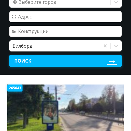
Выберите город
Билборд
ПОИСК
265643