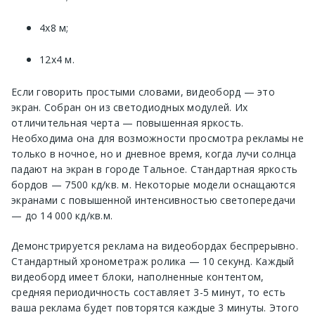
4х8 м;
12х4 м.
Если говорить простыми словами, видеоборд — это
экран. Собран он из светодиодных модулей. Их
отличительная черта — повышенная яркость.
Необходима она для возможности просмотра рекламы не
только в ночное, но и дневное время, когда лучи солнца
падают на экран в городе Тальное. Стандартная яркость
бордов — 7500 кд/кв. м. Некоторые модели оснащаются
экранами с повышенной интенсивностью светопередачи
— до 14 000 кд/кв.м.
Демонстрируется реклама на видеобордах беспрерывно.
Стандартный хронометраж ролика — 10 секунд. Каждый
видеоборд имеет блоки, наполненные контентом,
средняя периодичность составляет 3-5 минут, то есть
ваша реклама будет повторятся каждые 3 минуты. Этого