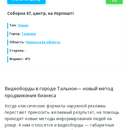
Соборна 47, центр, на Укрпошті
Тип
:
Экран
Город
:
Тальное
Область
:
Черкасская область
Сторона
:
-
Формат
:
4*3
Видеоборды в городе Тальное— новый метод
продвижения бизнеса
Когда классические форматы наружной рекламы
перестают приносить желаемый результат, на помощь
приходят новые методы информирования людей на
улице. К ним относятся и видеоборды — габаритные