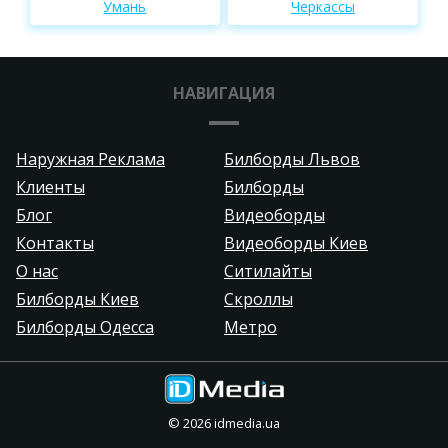
Умань
Черкассы
НАВИГАЦИЯ
Наружная Реклама
Билборды Львов
Клиенты
Билборды
Блог
Видеоборды
Контакты
Видеоборды Киев
О нас
Ситилайты
Билборды Киев
Скроллы
Билборды Одесса
Метро
©
2026
idmedia.ua