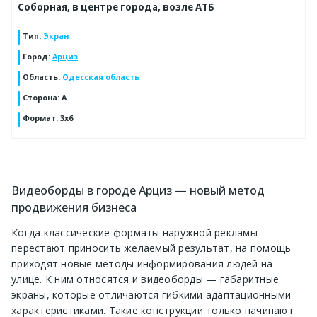
Соборная, в центре города, возле АТБ
Тип
:
Экран
Город
:
Арциз
Область
:
Одесская область
Сторона
:
А
Формат
:
3х6
Видеоборды в городе Арциз — новый метод
продвижения бизнеса
Когда классические форматы наружной рекламы
перестают приносить желаемый результат, на помощь
приходят новые методы информирования людей на
улице. К ним относятся и видеоборды — габаритные
экраны, которые отличаются гибкими адаптационными
характеристиками. Такие конструкции только начинают