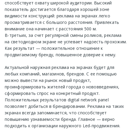
способствует охвату широкой аудитории. Высокий
показатель достигается благодаря хорошей зоне
видимости конструкций: реклама на экранах легко
просматривается с большого расстояния. Привлекать
внимание она начинает с расстояния 500 м.
В-третьих, за счет регулярной смены роликов, реклама
на светодиодном экране не успевает надоесть прохожим.
Как результат — положительное отношение к
продвигаемому бренду, повышенное доверие к нему.
Актуальной наружная реклама на экранах будет для
любых компаний, магазинов, брендов. С ее помощью
можно вывести на рынок новый продукт,
проинформировать жителей города о нововведениях,
сформировать спрос на конкретный продукт.
Положительных результатов digital network panel
позволяет добиться в брендировании. Реклама на таких
экранах всегда запоминается, что способствует
повышению узнаваемости бренда. Главное — верно
подходить к организации наружного Led-продвижения.