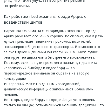
улиц, что также улучшает восприятие рекламы
потребителями.
Как работают Led экраны в городе Арциз: о
воздействии щитов
Наружная реклама на светодиодных экранах в городе
Арциз работает особенно хорошо. Во-первых, она в разы
лучше привлекает внимание прохожих, водителей,
пассажиров общественного транспорта. Возможно это
за счет яркой и динамичной картинки. Наш мозг лучше
реагирует на движение и быстрее его воспринимает.
Поэтому, если на пути прохожего возникнут два щита —
классический билборд и видеоборд — то
первоочередное внимание он обратит на вторую
конструкцию.
Интересный факт: По данным исследований,
динамическую информацию запоминают более 86%
человек.
Во-вторых, видеоборды в городе Арциз установлены
только на улицах, отличающихся большим трафиком. Это