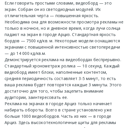
Если говорить простыми словами, видеоборд — это
экран. Собран он из светодиодных модулей. Их
отличительная черта — повышенная яркость.
Необходима она для возможности просмотра рекламы не
только в ночное, но и дневное время, когда лучи солнца
падают на экран в городе Арциз. Стандартная яркость
бордов — 7500 кд/кв. м. Некоторые модели оснащаются
экранами с повышенной интенсивностью светопередачи
— до 14 000 кд/кв.м.
Демонстрируется реклама на видеобордах беспрерывно.
Стандартный хронометраж ролика — 10 секунд. Каждый
видеоборд имеет блоки, наполненные контентом,
средняя периодичность составляет 3-5 минут, то есть
ваша реклама будет повторятся каждые 3 минуты. Этого
достаточно для того, чтобы зацепить внимание
аудитории, заинтересовать ее.
Реклама на экранах в городе Арциз только начинает
набирать обороты. Всего в стране установлено уже
больше 1000 видеобордов. Часть из них — в городе
Арциз. Здесь высокотехнологичные щиты для рекламы