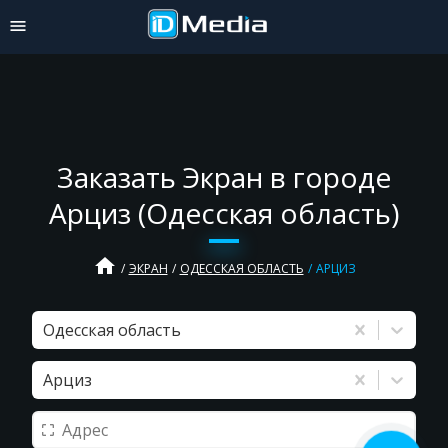
Заказать Экран в городе
Арциз (Одесская область)
home
ЭКРАН
ОДЕССКАЯ ОБЛАСТЬ
АРЦИЗ
Одесская область
Арциз