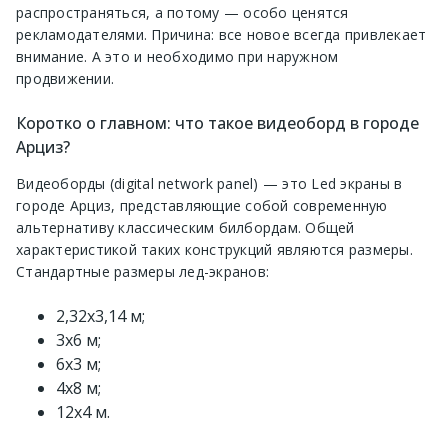
распространяться, а потому — особо ценятся
рекламодателями. Причина: все новое всегда привлекает
внимание. А это и необходимо при наружном
продвижении.
Коротко о главном: что такое видеоборд в городе
Арциз?
Видеоборды (digital network panel) — это Led экраны в
городе Арциз, представляющие собой современную
альтернативу классическим билбордам. Общей
характеристикой таких конструкций являются размеры.
Стандартные размеры лед-экранов:
2,32х3,14 м;
3х6 м;
6х3 м;
4х8 м;
12х4 м.