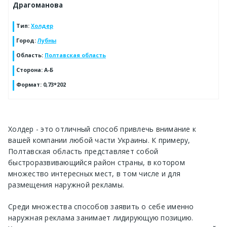
Драгоманова
Тип
:
Холдер
Город
:
Лубны
Область
:
Полтавская область
Сторона
:
А-Б
Формат
:
0,73*202
Холдер
- это отличный способ привлечь внимание к
вашей компании любой части Украины. К примеру,
Полтавская область
представляет собой
быстроразвивающийся район страны, в котором
множество интересных мест, в том числе и для
размещения наружной рекламы.
Среди множества способов заявить о себе именно
наружная реклама занимает лидирующую позицию.