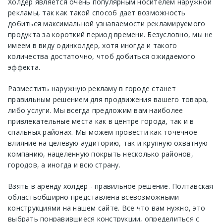
Холдер
является очень популярным носителем наружной
рекламы, так как такой способ дает возможность
добиться максимальной узнаваемости рекламируемого
продукта за короткий период времени. Безусловно, мы не
имеем в виду один
холдер
, хотя иногда и такого
количества достаточно, чтоб добиться ожидаемого
эффекта.
Разместить наружную рекламу в городе
станет
правильным решением для продвижения вашего товара,
либо услуги. Мы всегда предложим вам наиболее
привлекательные места как в центре города, так и в
спальных районах. Мы можем провести как точечное
влияние на целевую аудиторию, так и крупную охватную
компанию, нацеленную покрыть несколько районов,
городов, а иногда и всю страну.
Взять в аренду
холдер
- правильное решение.
Полтавская
область
обширно представлена всевозможными
конструкциями на нашем сайте. Все что вам нужно, это
выбрать понравившиеся конструкции, определиться с