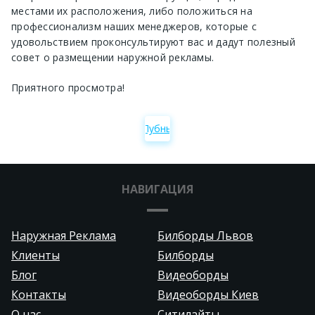
местами их расположения, либо положиться на
профессионализм наших менеджеров, которые с
удовольствием проконсультируют вас и дадут полезный
совет о размещении наружной рекламы.
Приятного просмотра!
Лубны
НАВИГАЦИЯ
Наружная Реклама
Билборды Львов
Клиенты
Билборды
Блог
Видеоборды
Контакты
Видеоборды Киев
О нас
Ситилайты