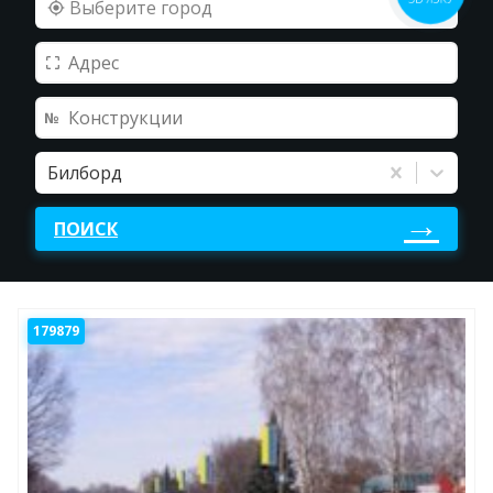
Выберите город
Билборд
ПОИСК
179879