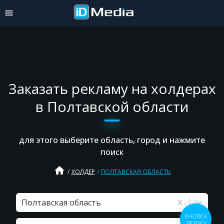
Заказать рекламу на холдерах
в Полтавской области
для этого выберите область, город и нажмите
поиск
home
ХОЛДЕР
ПОЛТАВСКАЯ ОБЛАСТЬ
Полтавская область
КНОПКА
ЗВ'ЯЗКУ