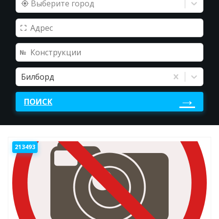
Выберите город
Билборд
ПОИСК
213493