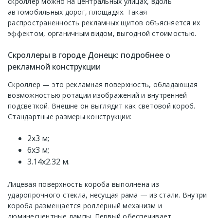
скроллер можно на центральных улицах, вдоль
автомобильных дорог, площадях. Такая
распространенность рекламных щитов объясняется их
эффектом, органичным видом, выгодной стоимостью.
Скроллеры в городе Донецк: подробнее о
рекламной конструкции
Скроллер — это рекламная поверхность, обладающая
возможностью ротации изображений и внутренней
подсветкой. Внешне он выглядит как световой короб.
Стандартные размеры конструкции:
2х3 м;
6х3 м;
3.14х2.32 м.
Лицевая поверхность короба выполнена из
ударопрочного стекла, несущая рама — из стали. Внутри
короба размещается роллерный механизм и
люминесцентные лампы. Первый обеспечивает