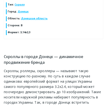
Тип
:
Скролл
Город
:
Донецк
Область
:
Донецкая область
Сторона
:
B
Формат
:
3,14x2,3
Скроллы в городе Донецк — динамичное
продвижение бренда
Скроллы, роллеры, скроллеры — называют такую
конструкцию по-разному. Но суть в каждом случае
одинакова: европейский формат на улицах Украины
самого популярного размера 3.2х2.4, который может
поочередно демонстрировать до 10 изображений. Такие
носители наружной рекламы набирают популярность в
городах Украины. Так, в городе Донецк встретить