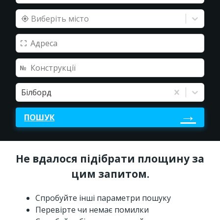
Виберіть місто
Білборд
ПОШУК
Не вдалося підібрати площину за
цим запитом.
Спробуйте інші параметри пошуку
Перевірте чи немає помилки