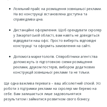
Лояльний прайс на розміщення зовнішньої реклами.
На всі конструкції встановлена ​​доступна та
справедлива ціна.
Дистанційне оформлення. Щоб орендувати скролер
у Закарпатській області, вам навіть не доведеться
відвідувати наш офіс. Просто виберіть відповідні
конструкції та оформіть замовлення на сайті.
Допомога маркетологів. Співробітники агентства
допоможуть із підготовкою схеми розміщення
реклами, друком постерів, вибором додаткових
конструкцій зовнішньої реклами та не тільки.
Ще одна важлива перевага – ваш абсолютний спокій. Усі
роботи з підтримки реклами на скролері ми беремо на
себе. Вам залишається лише задовольнятися
результатом і займатися розвитком свого бізнесу.