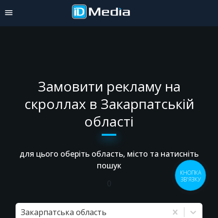
Замовити рекламу на
скроллах в Закарпатській
області
для цього оберіть область, місто та натисніть
пошук
КНОПКА
ЗВ'ЯЗКУ
0
Закарпатська область