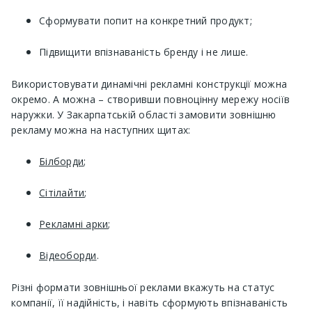
Сформувати попит на конкретний продукт;
Підвищити впізнаваність бренду і не лише.
Використовувати динамічні рекламні конструкції можна
окремо. А можна – створивши повноцінну мережу носіїв
наружки. У Закарпатській області замовити зовнішню
рекламу можна на наступних щитах:
Білборди
;
Сітілайти
;
Рекламні арки
;
Відеоборди
.
Різні формати зовнішньої реклами вкажуть на статус
компанії, її надійність, і навіть сформують впізнаваність