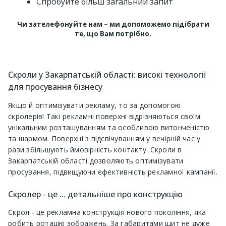
Спробуйте більш загальний запит
Чи зателефонуйте нам – ми допоможемо підібрати
те, що Вам потрібно.
Скроли у Закарпатській області: високі технології
для просування бізнесу
Якщо й оптимізувати рекламу, то за допомогою
скролерів! Такі рекламні поверхні відрізняються своїм
унікальним розташуванням та особливою витонченістю
та шармом. Поверхні з підсвічуванням у вечірній час у
рази збільшують ймовірність контакту. Скроли в
Закарпатській області дозволяють оптимізувати
просування, підвищуючи ефективність рекламної кампанії.
Скролер - це ... детальніше про конструкцію
Скрол - це рекламна конструкція нового покоління, яка
робить ротацію зображень. За габаритами щит не дуже