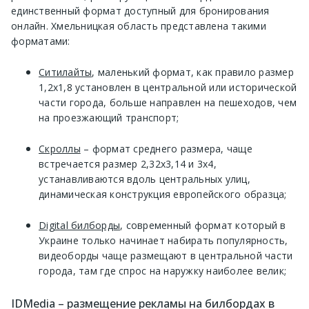
единственный формат доступный для бронирования
онлайн. Хмельницкая область представлена такими
форматами:
Ситилайты
, маленький формат, как правило размер
1,2х1,8 установлен в центральной или исторической
части города, больше направлен на пешеходов, чем
на проезжающий транспорт;
Скроллы
– формат среднего размера, чаще
встречается размер 2,32х3,14 и 3х4,
устанавливаются вдоль центральных улиц,
динамическая конструкция европейского образца;
Digital билборды
, современный формат который в
Украине только начинает набирать популярность,
видеоборды чаще размещают в центральной части
города, там где спрос на наружку наиболее велик;
IDMedia – размещение рекламы на билбордах в