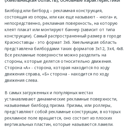
(Хмельницкая область), основные характеристики
Билборд или бигборд – рекламная конструкция,
состоящая из опоры, или как еще называют - «нога» и,
непосредственно, рекламная поверхность, на которую
клеят плакат или монтируют баннер (зависит от типа
конструкции). Самый распространенный размер в городе
Красноставцы - это формат 3х6. Хмельницкая область
представлена билбордами таких форматов 3х12, 3х4, 4х8.
Все рекламные поверхности можно разделить на
стороны, которые делятся относительно движения.
Сторона «А» - сторона, которая находится по ходу
движения справа, «Б» сторона - находится по ходу
движения слева.
В самых загруженных и популярных местах
устанавливают динамические рекламные поверхности,
называемые билборд призма. Призмы, или роллеры,
представляют собой рекламные конструкции, в которых
рекламное поле вращается, оно состоит из плоских
вертикальных пластин, которые называются ламели.