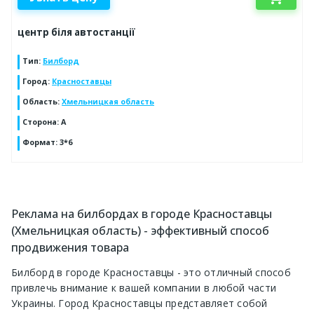
центр біля автостанції
Тип
:
Билборд
Город
:
Красноставцы
Область
:
Хмельницкая область
Сторона
:
А
Формат
:
3*6
Реклама на билбордах в городе Красноставцы
(Хмельницкая область) - эффективный способ
продвижения товара
Билборд в городе Красноставцы - это отличный способ
привлечь внимание к вашей компании в любой части
Украины. Город Красноставцы представляет собой