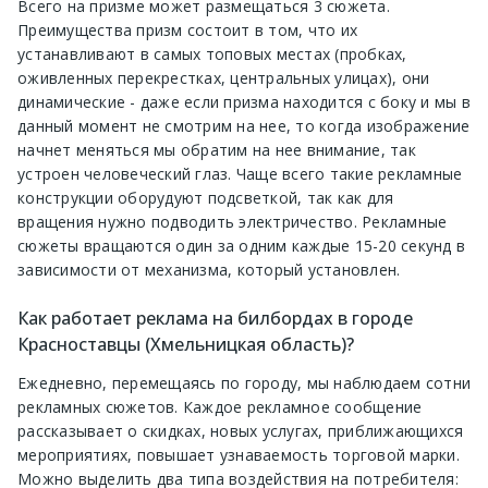
Всего на призме может размещаться 3 сюжета.
Преимущества призм состоит в том, что их
устанавливают в самых топовых местах (пробках,
оживленных перекрестках, центральных улицах), они
динамические - даже если призма находится с боку и мы в
данный момент не смотрим на нее, то когда изображение
начнет меняться мы обратим на нее внимание, так
устроен человеческий глаз. Чаще всего такие рекламные
конструкции оборудуют подсветкой, так как для
вращения нужно подводить электричество. Рекламные
сюжеты вращаются один за одним каждые 15-20 секунд в
зависимости от механизма, который установлен.
Как работает реклама на билбордах в городе
Красноставцы (Хмельницкая область)?
Ежедневно, перемещаясь по городу, мы наблюдаем сотни
рекламных сюжетов. Каждое рекламное сообщение
рассказывает о скидках, новых услугах, приближающихся
мероприятиях, повышает узнаваемость торговой марки.
Можно выделить два типа воздействия на потребителя: