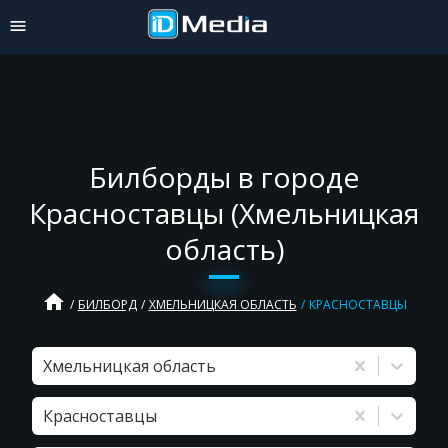
Билборды в городе
Красноставцы (Хмельницкая
область)
home
БИЛБОРД
ХМЕЛЬНИЦКАЯ ОБЛАСТЬ
КРАСНОСТАВЦЫ
Хмельницкая область
Красноставцы