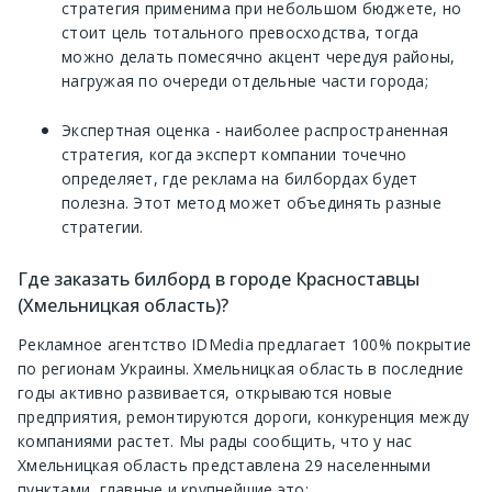
стратегия применима при небольшом бюджете, но
стоит цель тотального превосходства, тогда
можно делать помесячно акцент чередуя районы,
нагружая по очереди отдельные части города;
Экспертная оценка - наиболее распространенная
стратегия, когда эксперт компании точечно
определяет, где реклама на билбордах будет
полезна. Этот метод может объединять разные
стратегии.
Где заказать билборд в городе Красноставцы
(Хмельницкая область)?
Рекламное агентство IDMedia предлагает 100% покрытие
по регионам Украины. Хмельницкая область в последние
годы активно развивается, открываются новые
предприятия, ремонтируются дороги, конкуренция между
компаниями растет. Мы рады сообщить, что у нас
Хмельницкая область представлена 29 населенными
пунктами, главные и крупнейшие это: