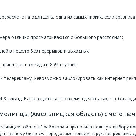
ерерасчете на один день, одна из самых низких, если сравнив
мера отлично просматриваются с большого расстояния;
 дней в неделю без перерывов и выходных;
привлекает взгляды в 85% случаев;
 телерекламу, невозможно заблокировать как интернет реклам
4-8 секунд. Ваша задача за это время сделать так, чтобы люд
молинцы (Хмельницкая область) с чего нач
ельницкая область) работала и приносила пользу к выбору п
одят вашему бизнесу. Перед размещением наружной рекламы с