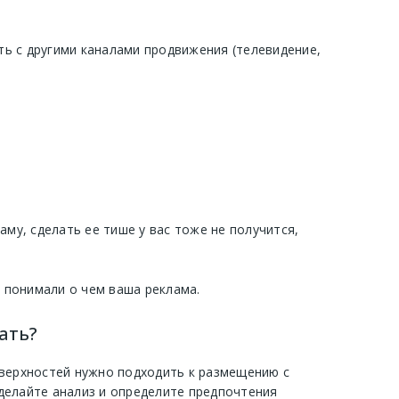
ать с другими каналами продвижения (телевидение,
у, сделать ее тише у вас тоже не получится,
и понимали о чем ваша реклама.
ать?
оверхностей нужно подходить к размещению с
делайте анализ и определите предпочтения