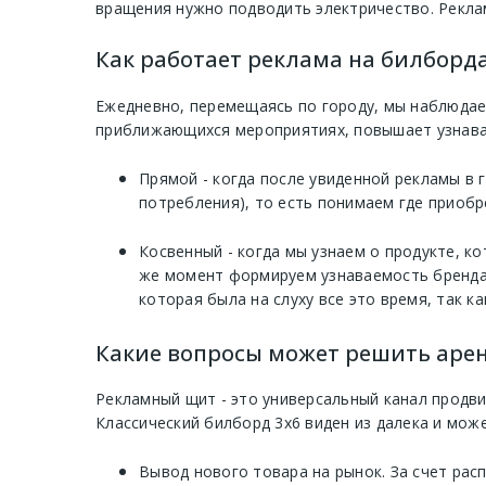
вращения нужно подводить электричество. Рекла
Как работает реклама на билборд
Ежедневно, перемещаясь по городу, мы наблюдае
приближающихся мероприятиях, повышает узнавае
Прямой - когда после увиденной рекламы в 
потребления), то есть понимаем где приобр
Косвенный - когда мы узнаем о продукте, к
же момент формируем узнаваемость бренда 
которая была на слуху все это время, так ка
Какие вопросы может решить аре
Рекламный щит - это универсальный канал продв
Классический билборд 3х6 виден из далека и мож
Вывод нового товара на рынок. За счет рас