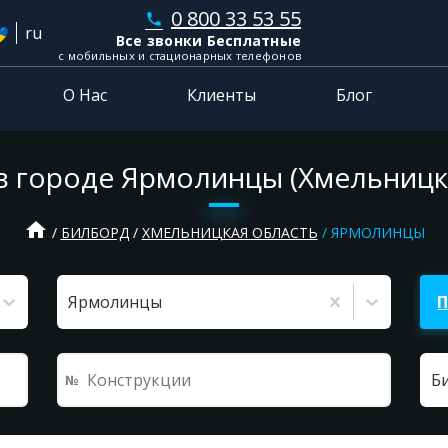
0 800 33 53 55
phone
ru
Все звонки Бесплатные
с мобильных и стационарных телефонов
О Нас
Клиенты
Блог
 городе Ярмолинцы (Хмельницк
home
БИЛБОРД
ХМЕЛЬНИЦКАЯ ОБЛАСТЬ
ЯРМОЛИНЦЫ
Ярмолинцы
Б