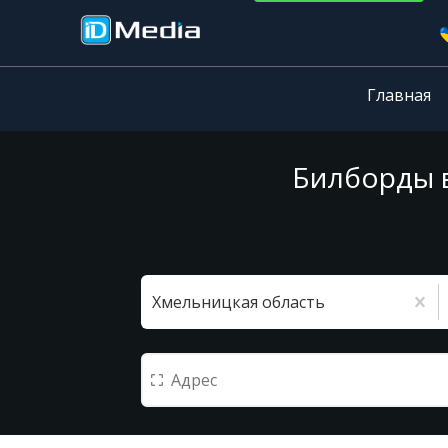
Главная
Билборды в
Хмельницкая область