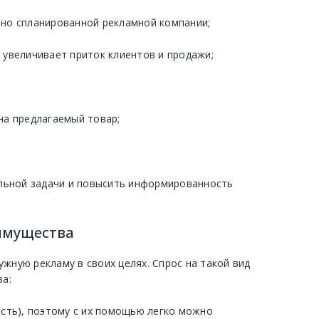
но спланированной рекламной компании;
увеличивает приток клиентов и продажи;
на предлагаемый товар;
льной задачи и повысить информированность
еимущества
жную рекламу в своих целях. Спрос на такой вид
а:
сть), поэтому с их помощью легко можно