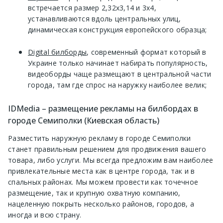
встречается размер 2,32х3,14 и 3х4,
устанавливаются вдоль центральных улиц,
динамическая конструкция европейского образца;
Digital билборды
, современный формат который в
Украине только начинает набирать популярность,
видеоборды чаще размещают в центральной части
города, там где спрос на наружку наиболее велик;
IDMedia – размещение рекламы на билбордах в
городе Семиполки (Киевская область)
Разместить наружную рекламу в городе Семиполки
станет правильным решением для продвижения вашего
товара, либо услуги. Мы всегда предложим вам наиболее
привлекательные места как в центре города, так и в
спальных районах. Мы можем провести как точечное
размещение, так и крупную охватную компанию,
нацеленную покрыть несколько районов, городов, а
иногда и всю страну.