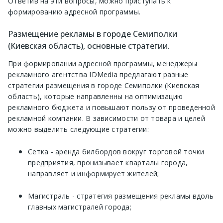
Ответив на эти вопросы, можно приступать к
формированию адресной программы.
Размещение рекламы в городе Семиполки
(Киевская область), основные стратегии.
При формировании адресной программы, менеджеры
рекламного агентства IDMedia предлагают разные
стратегии размещения в городе Семиполки (Киевская
область), которые направленны на оптимизацию
рекламного бюджета и повышают пользу от проведенной
рекламной компании. В зависимости от товара и целей
можно выделить следующие стратегии:
Сетка - аренда билбордов вокруг торговой точки
предприятия, пронизывает кварталы города,
направляет и информирует жителей;
Магистраль - стратегия размещения рекламы вдоль
главных магистралей города;