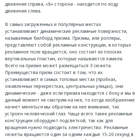
движения справа, «Б» сторона - находится по ходу
движения слева.
В самых загруженных и популярных местах
устанавливают динамические рекламные поверхности,
называемые билборд призма. Призмы, или роллеры,
представляют собой рекламные конструкции, в которых
рекламное поле вращается, оно состоит из плоских
вертикальных пластин, которые называются ламели.
Всего на призме может размещаться 3 сюжета.
Преимущества призм состоит в том, что их
устанавливают в самых топовых местах (пробках,
оживленных перекрестках, центральных улицах), они
динамические - даже если призма находится с боку и мы в
данный момент не смотрим на нее, то когда изображение
начнет меняться мы обратим на нее внимание, так
устроен человеческий глаз. Чаще всего такие рекламные
конструкции оборудуют подсветкой, так как для
вращения нужно подводить электричество. Рекламные
сюжеты вращаются один за одним каждые 15-20 секунд в