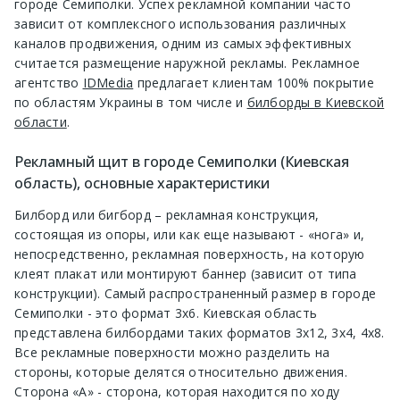
городе Семиполки. Успех рекламной компании часто
зависит от комплексного использования различных
каналов продвижения, одним из самых эффективных
считается размещение наружной рекламы. Рекламное
агентство
IDMedia
предлагает клиентам 100% покрытие
по областям Украины в том числе и
билборды в Киевской
области
.
Рекламный щит в городе Семиполки (Киевская
область), основные характеристики
Билборд или бигборд – рекламная конструкция,
состоящая из опоры, или как еще называют - «нога» и,
непосредственно, рекламная поверхность, на которую
клеят плакат или монтируют баннер (зависит от типа
конструкции). Самый распространенный размер в городе
Семиполки - это формат 3х6. Киевская область
представлена билбордами таких форматов 3х12, 3х4, 4х8.
Все рекламные поверхности можно разделить на
стороны, которые делятся относительно движения.
Сторона «А» - сторона, которая находится по ходу