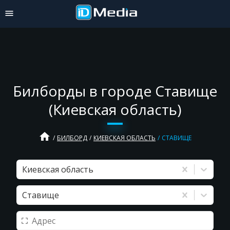
Билборды в городе Ставище
(Киевская область)
home
БИЛБОРД
КИЕВСКАЯ ОБЛАСТЬ
СТАВИЩЕ
Киевская область
Ставище