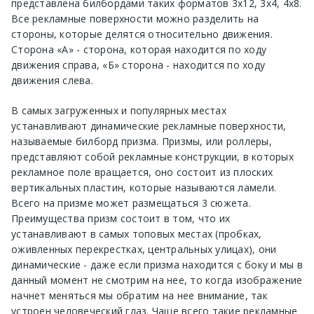
представлена билбордами таких форматов 3х12, 3х4, 4х8.
Все рекламные поверхности можно разделить на
стороны, которые делятся относительно движения.
Сторона «А» - сторона, которая находится по ходу
движения справа, «Б» сторона - находится по ходу
движения слева.
В самых загруженных и популярных местах
устанавливают динамические рекламные поверхности,
называемые билборд призма. Призмы, или роллеры,
представляют собой рекламные конструкции, в которых
рекламное поле вращается, оно состоит из плоских
вертикальных пластин, которые называются ламели.
Всего на призме может размещаться 3 сюжета.
Преимущества призм состоит в том, что их
устанавливают в самых топовых местах (пробках,
оживленных перекрестках, центральных улицах), они
динамические - даже если призма находится с боку и мы в
данный момент не смотрим на нее, то когда изображение
начнет меняться мы обратим на нее внимание, так
устроен человеческий глаз. Чаще всего такие рекламные