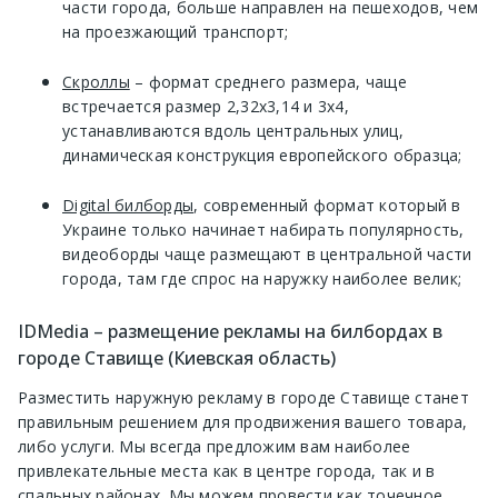
части города, больше направлен на пешеходов, чем
на проезжающий транспорт;
Скроллы
– формат среднего размера, чаще
встречается размер 2,32х3,14 и 3х4,
устанавливаются вдоль центральных улиц,
динамическая конструкция европейского образца;
Digital билборды
, современный формат который в
Украине только начинает набирать популярность,
видеоборды чаще размещают в центральной части
города, там где спрос на наружку наиболее велик;
IDMedia – размещение рекламы на билбордах в
городе Ставище (Киевская область)
Разместить наружную рекламу в городе Ставище станет
правильным решением для продвижения вашего товара,
либо услуги. Мы всегда предложим вам наиболее
привлекательные места как в центре города, так и в
спальных районах. Мы можем провести как точечное