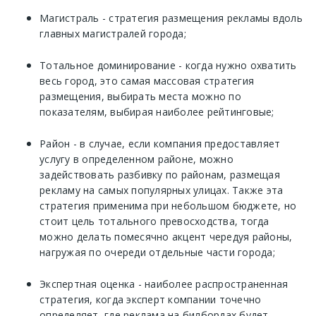
Магистраль - стратегия размещения рекламы вдоль
главных магистралей города;
Тотальное доминирование - когда нужно охватить
весь город, это самая массовая стратегия
размещения, выбирать места можно по
показателям, выбирая наиболее рейтинговые;
Район - в случае, если компания предоставляет
услугу в определенном районе, можно
задействовать разбивку по районам, размещая
рекламу на самых популярных улицах. Также эта
стратегия применима при небольшом бюджете, но
стоит цель тотального превосходства, тогда
можно делать помесячно акцент чередуя районы,
нагружая по очереди отдельные части города;
Экспертная оценка - наиболее распространенная
стратегия, когда эксперт компании точечно
определяет, где реклама на билбордах будет