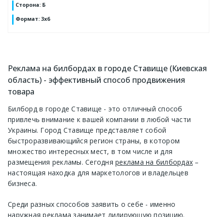
Сторона
:
Б
Формат
:
3х6
Реклама на билбордах в городе Ставище (Киевская
область) - эффективный способ продвижения
товара
Билборд в городе Ставище - это отличный способ
привлечь внимание к вашей компании в любой части
Украины. Город Ставище представляет собой
быстроразвивающийся регион страны, в котором
множество интересных мест, в том числе и для
размещения рекламы. Сегодня
реклама на билбордах
–
настоящая находка для маркетологов и владельцев
бизнеса.
Среди разных способов заявить о себе - именно
наружная реклама занимает лидирующую позицию.