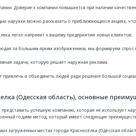
нии. Доверие к компании повышается при наличии качествен
ью наружки можно рассказать о приближающихся акциях, что 
алека легко направит к вашему предприятию новых клиентов;
людая за большим ярким изображением, мы формируем спрос 
авная задача, которую решает наружная реклама.
т привлечь и объединить людей ради решения большой социа
елка (Одесская область), основные преиму
 представить успешную компанию, которая не использует нару
ренный годами метод, который имеет следующие преимуществ
мых загруженных местах города Красноселка (Одесская облас