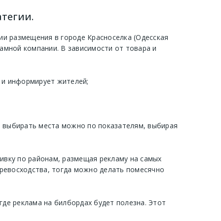
атегии.
ии размещения в городе Красноселка (Одесская
амной компании. В зависимости от товара и
т и информирует жителей;
, выбирать места можно по показателям, выбирая
бивку по районам, размещая рекламу на самых
превосходства, тогда можно делать помесячно
где реклама на билбордах будет полезна. Этот