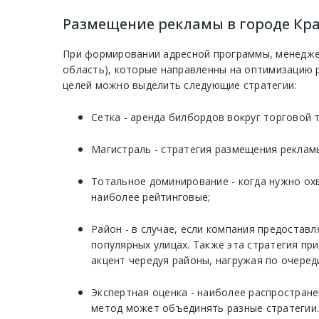
Размещение рекламы в городе Крас
При формировании адресной программы, менеджер
область), которые направленны на оптимизацию 
целей можно выделить следующие стратегии:
Сетка - аренда билбордов вокруг торговой 
Магистраль - стратегия размещения рекламы
Тотальное доминирование - когда нужно ох
наиболее рейтинговые;
Район - в случае, если компания предостав
популярных улицах. Также эта стратегия п
акцент чередуя районы, нагружая по очеред
Экспертная оценка - наиболее распростране
метод может объединять разные стратегии.