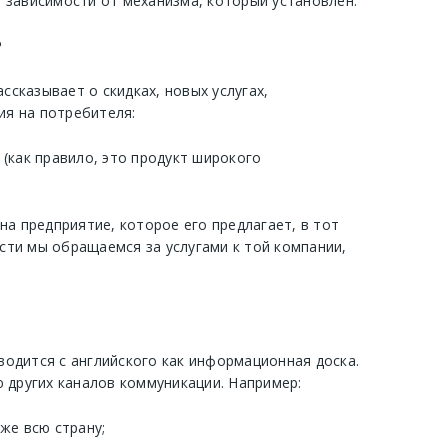
 зависимости от механизма, который установлен.
?
сказывает о скидках, новых услугах,
я на потребителя:
(как правило, это продукт широкого
на предприятие, которое его предлагает, в тот
сти мы обращаемся за услугами к той компании,
одится с английского как информационная доска.
 других каналов коммуникации. Например:
же всю страну;