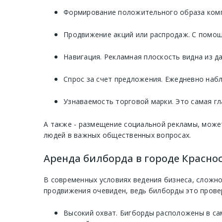
Формирование положительного образа компа
Продвижение акций или распродаж. С помощ
Навигация. Рекламная плоскость видна из д
Спрос за счет предложения. Ежедневно наб
Узнаваемость торговой марки. Это самая гл
А также - размещение социальной рекламы, може
людей в важных общественных вопросах.
Аренда билборда в городе Краснос
В современных условиях ведения бизнеса, сложно
продвижения очевиден, ведь билборды это прове
Высокий охват. Бигборды расположены в са