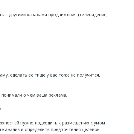
ать с другими каналами продвижения (телевидение,
у, сделать ее тише у вас тоже не получится,
и понимали о чем ваша реклама.
?
ерхностей нужно подходить к размещению с умом
те анализ и определите предпочтения целевой