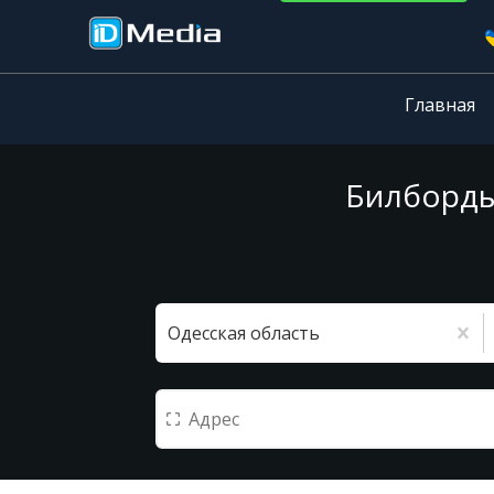
Главная
Билборды 
Одесская область