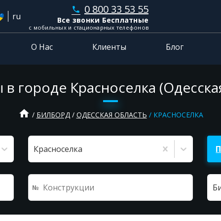
0 800 33 53 55
phone
ru
Все звонки Бесплатные
с мобильных и стационарных телефонов
О Нас
Клиенты
Блог
в городе Красноселка (Одесска
home
БИЛБОРД
ОДЕССКАЯ ОБЛАСТЬ
КРАСНОСЕЛКА
Красноселка
Б