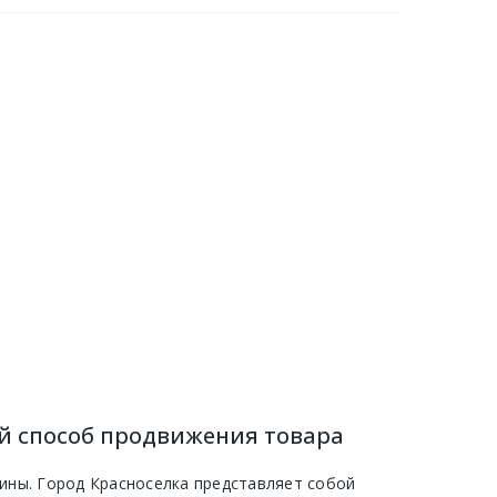
ый способ продвижения товара
аины. Город Красноселка представляет собой