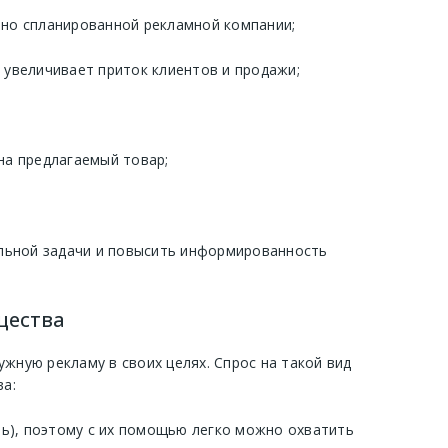
но спланированной рекламной компании;
увеличивает приток клиентов и продажи;
на предлагаемый товар;
льной задачи и повысить информированность
щества
жную рекламу в своих целях. Спрос на такой вид
а:
ть), поэтому с их помощью легко можно охватить