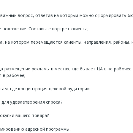
 важный вопрос, ответив на который можно сформировать бю
е положение. Составьте портрет клиента;
та, на котором перемещаются клиенты, направления, районы.
а размещение рекламы в местах, где бывает ЦА в не рабочее
я в рабочее;
там, где концентрация целевой аудитории;
 для удовлетворения спроса?
покупки вашего товара?
рмированию адресной программы.