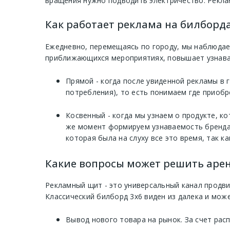
вращения нужно подводить электричество. Рекла
Как работает реклама на билборда
Ежедневно, перемещаясь по городу, мы наблюдае
приближающихся мероприятиях, повышает узнавае
Прямой - когда после увиденной рекламы в 
потребления), то есть понимаем где приобр
Косвенный - когда мы узнаем о продукте, к
же момент формируем узнаваемость бренда 
которая была на слуху все это время, так ка
Какие вопросы может решить арен
Рекламный щит - это универсальный канал продв
Классический билборд 3х6 виден из далека и мож
Вывод нового товара на рынок. За счет рас