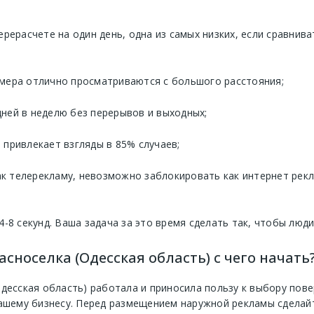
ерерасчете на один день, одна из самых низких, если сравнив
мера отлично просматриваются с большого расстояния;
 дней в неделю без перерывов и выходных;
привлекает взгляды в 85% случаев;
 телерекламу, невозможно заблокировать как интернет реклам
4-8 секунд. Ваша задача за это время сделать так, чтобы люд
сноселка (Одесская область) с чего начать
Одесская область) работала и приносила пользу к выбору пов
вашему бизнесу. Перед размещением наружной рекламы сделай