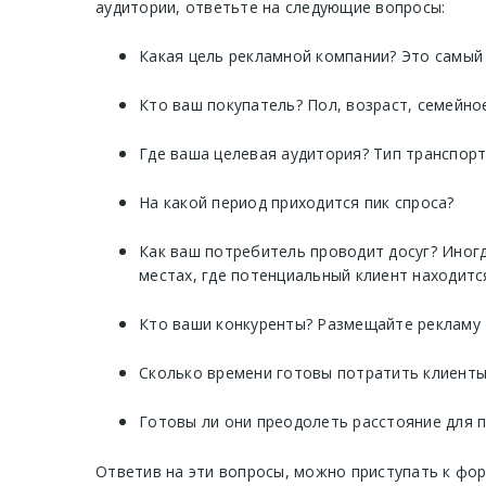
аудитории, ответьте на следующие вопросы:
Какая цель рекламной компании? Это самый
Кто ваш покупатель? Пол, возраст, семейно
Где ваша целевая аудитория? Тип транспор
На какой период приходится пик спроса?
Как ваш потребитель проводит досуг? Иногд
местах, где потенциальный клиент находитс
Кто ваши конкуренты? Размещайте рекламу 
Сколько времени готовы потратить клиенты
Готовы ли они преодолеть расстояние для 
Ответив на эти вопросы, можно приступать к фо