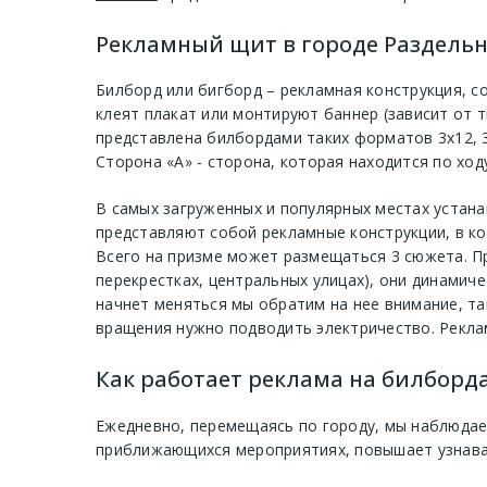
Рекламный щит в городе Раздельна
Билборд или бигборд – рекламная конструкция, с
клеят плакат или монтируют баннер (зависит от 
представлена билбордами таких форматов 3х12, 3
Сторона «А» - сторона, которая находится по ход
В самых загруженных и популярных местах устан
представляют собой рекламные конструкции, в ко
Всего на призме может размещаться 3 сюжета. П
перекрестках, центральных улицах), они динамиче
начнет меняться мы обратим на нее внимание, та
вращения нужно подводить электричество. Рекла
Как работает реклама на билборда
Ежедневно, перемещаясь по городу, мы наблюдае
приближающихся мероприятиях, повышает узнавае