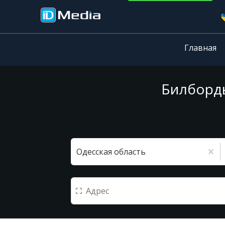
Главная
Билборды
Одесская область