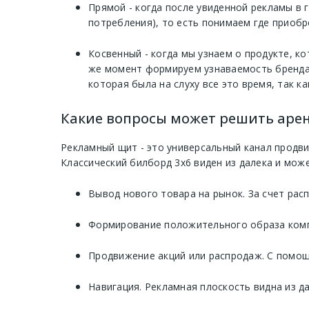
Прямой - когда после увиденной рекламы в 
потребления), то есть понимаем где приобр
Косвенный - когда мы узнаем о продукте, к
же момент формируем узнаваемость бренда 
которая была на слуху все это время, так ка
Какие вопросы может решить арен
Рекламный щит - это универсальный канал продв
Классический билборд 3х6 виден из далека и мож
Вывод нового товара на рынок. За счет рас
Формирование положительного образа компа
Продвижение акций или распродаж. С помощ
Навигация. Рекламная плоскость видна из д