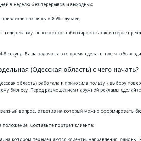
 дней в неделю без перерывов и выходных;
привлекает взгляды в 85% случаев;
 телерекламу, невозможно заблокировать как интернет реклам
4-8 секунд. Ваша задача за это время сделать так, чтобы люд
дельная (Одесская область) с чего начать?
есская область) работала и приносила пользу к выбору пове
шему бизнесу. Перед размещением наружной рекламы сделайте
 важный вопрос, ответив на который можно сформировать бю
е положение. Составьте портрет клиента;
та, на котором перемещаются клиенты, направления, районы.