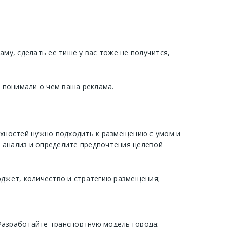
у, сделать ее тише у вас тоже не получится,
и понимали о чем ваша реклама.
рхностей нужно подходить к размещению с умом и
 анализ и определите предпочтения целевой
джет, количество и стратегию размещения;
 Разработайте транспортную модель города;