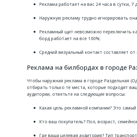
Реклама работает на вас 24 часа в сутки, 7
Наружную рекламу трудно игнорировать она 
Рекламный щит невозможно переключить как
борд работает на все 100%;
Средний визуальный контакт составляет от 
Реклама на билбордах в городе Раз
Чтобы наружная реклама в городе Раздельная (Од
отбирать только те места, которые подходят ва
аудитории, ответьте на следующие вопросы:
Какая цель рекламной компании? Это самый
Кто ваш покупатель? Пол, возраст, семейно
Где ваша целевая аудитория? Тип транспор