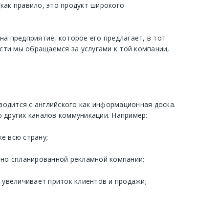
как правило, это продукт широкого
на предприятие, которое его предлагает, в тот
сти мы обращаемся за услугами к той компании,
одится с английского как информационная доска.
 других каналов коммуникации. Например:
е всю страну;
но спланированной рекламной компании;
увеличивает приток клиентов и продажи;