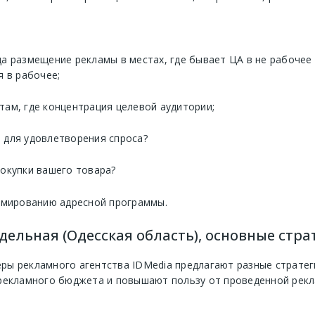
а размещение рекламы в местах, где бывает ЦА в не рабочее
я в рабочее;
там, где концентрация целевой аудитории;
 для удовлетворения спроса?
покупки вашего товара?
рмированию адресной программы.
ельная (Одесская область), основные стра
ы рекламного агентства IDMedia предлагают разные стратег
рекламного бюджета и повышают пользу от проведенной рекл