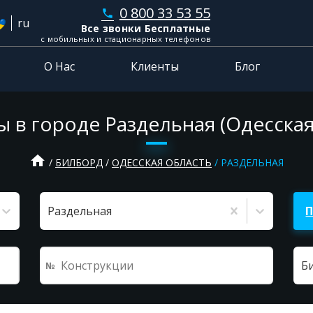
0 800 33 53 55
phone
ru
Все звонки Бесплатные
с мобильных и стационарных телефонов
О Нас
Клиенты
Блог
 в городе Раздельная (Одесская
home
БИЛБОРД
ОДЕССКАЯ ОБЛАСТЬ
РАЗДЕЛЬНАЯ
Раздельная
Б