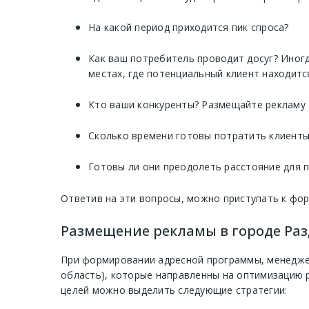
На какой период приходится пик спроса?
Как ваш потребитель проводит досуг? Иногд
местах, где потенциальный клиент находитс
Кто ваши конкуренты? Размещайте рекламу 
Сколько времени готовы потратить клиенты
Готовы ли они преодолеть расстояние для 
Ответив на эти вопросы, можно приступать к фо
Размещение рекламы в городе Разд
При формировании адресной программы, менеджер
область), которые направленны на оптимизацию 
целей можно выделить следующие стратегии: