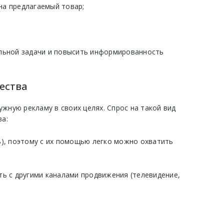
на предлагаемый товар;
льной задачи и повысить информированность
ества
жную рекламу в своих целях. Спрос на такой вид
а:
ь), поэтому с их помощью легко можно охватить
ать с другими каналами продвижения (телевидение,