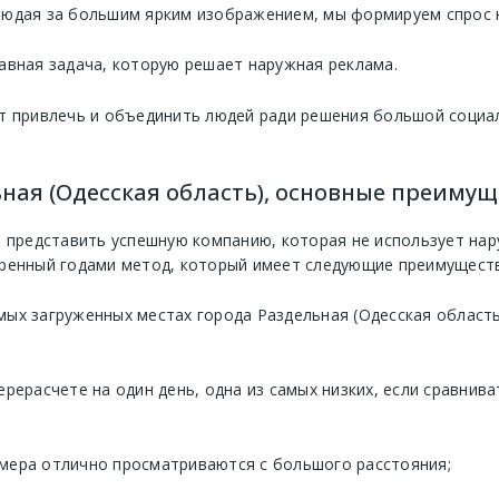
людая за большим ярким изображением, мы формируем спрос 
авная задача, которую решает наружная реклама.
т привлечь и объединить людей ради решения большой социа
ная (Одесская область), основные преимущ
 представить успешную компанию, которая не использует нару
ренный годами метод, который имеет следующие преимуществ
мых загруженных местах города Раздельная (Одесская област
ерерасчете на один день, одна из самых низких, если сравнив
мера отлично просматриваются с большого расстояния;