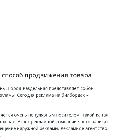
й способ продвижения товара
ины. Город Раздельная представляет собой
екламы. Сегодня
реклама на билбордах
–
ляется очень популярным носителем, такой канал
льная. Успех рекламной компании часто зависит
мещение наружной рекламы. Рекламное агентство
и
.