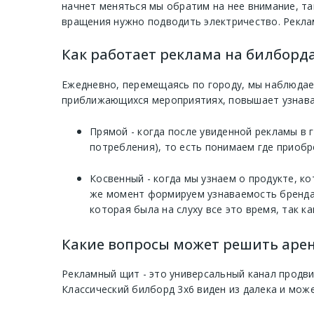
начнет меняться мы обратим на нее внимание, та
вращения нужно подводить электричество. Рекла
Как работает реклама на билборда
Ежедневно, перемещаясь по городу, мы наблюдае
приближающихся мероприятиях, повышает узнавае
Прямой - когда после увиденной рекламы в 
потребления), то есть понимаем где приобр
Косвенный - когда мы узнаем о продукте, к
же момент формируем узнаваемость бренда 
которая была на слуху все это время, так ка
Какие вопросы может решить арен
Рекламный щит - это универсальный канал продв
Классический билборд 3х6 виден из далека и мож