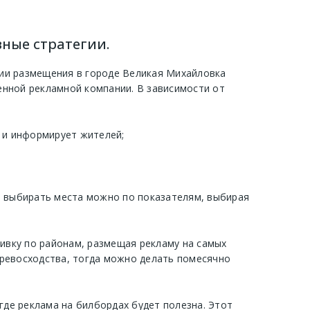
вные стратегии.
ии размещения в городе Великая Михайловка
нной рекламной компании. В зависимости от
т и информирует жителей;
, выбирать места можно по показателям, выбирая
бивку по районам, размещая рекламу на самых
превосходства, тогда можно делать помесячно
где реклама на билбордах будет полезна. Этот