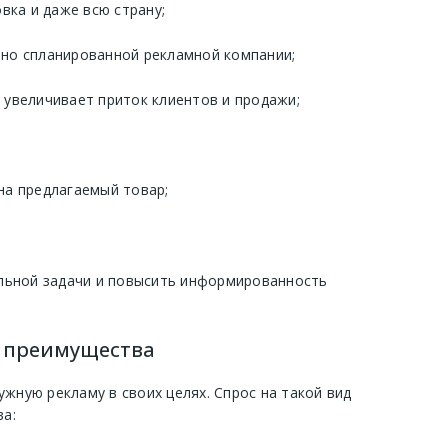
вка и даже всю страну;
но спланированной рекламной компании;
увеличивает приток клиентов и продажи;
на предлагаемый товар;
льной задачи и повысить информированность
е преимущества
жную рекламу в своих целях. Спрос на такой вид
а: