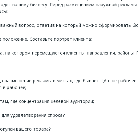
дходят вашему бизнесу. Перед размещением наружной рекламы
осы:
 важный вопрос, ответив на который можно сформировать бю
е положение. Составьте портрет клиента;
та, на котором перемещаются клиенты, направления, районы.
а размещение рекламы в местах, где бывает ЦА в не рабочее
я в рабочее;
там, где концентрация целевой аудитории;
 для удовлетворения спроса?
покупки вашего товара?