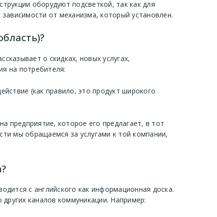
струкции оборудуют подсветкой, так как для
 зависимости от механизма, который установлен.
область)?
сказывает о скидках, новых услугах,
я на потребителя:
ействие (как правило, это продукт широкого
на предприятие, которое его предлагает, в тот
сти мы обращаемся за услугами к той компании,
а?
одится с английского как информационная доска.
 других каналов коммуникации. Например: