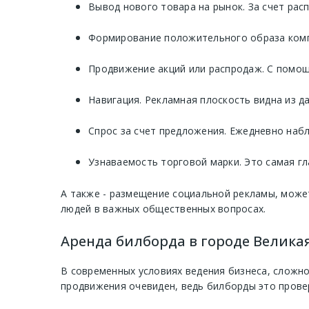
Вывод нового товара на рынок. За счет рас
Формирование положительного образа компа
Продвижение акций или распродаж. С помощ
Навигация. Рекламная плоскость видна из д
Спрос за счет предложения. Ежедневно наб
Узнаваемость торговой марки. Это самая гл
А также - размещение социальной рекламы, може
людей в важных общественных вопросах.
Аренда билборда в городе Велика
В современных условиях ведения бизнеса, сложно
продвижения очевиден, ведь билборды это прове