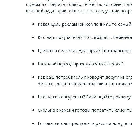
с умом и отбирать только те места, которые по
целевой аудитории, ответьте на следующие вопр
Какая цель рекламной компании? Это самый
Кто ваш покупатель? Пол, возраст, семейно
Где ваша целевая аудитория? Тип транспор
На какой период приходится пик спроса?
Как ваш потребитель проводит досуг? Иногд
местах, где потенциальный клиент находитс
Кто ваши конкуренты? Размещайте рекламу 
Сколько времени готовы потратить клиенты
Готовы ли они преодолеть расстояние для 