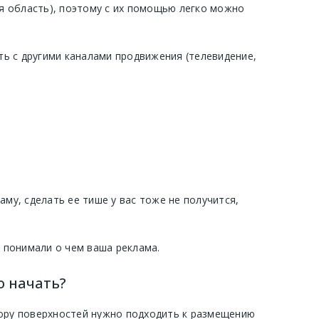
я область), поэтому с их помощью легко можно
ать с другими каналами продвижения (телевидение,
у, сделать ее тише у вас тоже не получится,
и понимали о чем ваша реклама.
о начать?
бору поверхностей нужно подходить к размещению