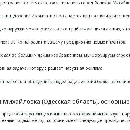
пространенности можно охватить весь город Великая Михайло
нии. Доверие к компании повышается при наличии качествен
ью наружки можно рассказать о приближающихся акциях, что 
алека легко направит к вашему предприятию новых клиентов;
людая за большим ярким изображением, мы формируем спрос 
авная задача, которую решает наружная реклама.
т привлечь и объединить людей ради решения большой социа
я Михайловка (Одесская область), основны
 представить успешную компанию, которая не использует нару
ренный годами метод, который имеет следующие преимуществ