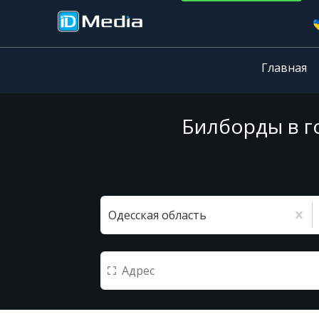
Главная
Билборды в г
Одесская область