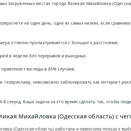
мых загруженных местах города Великая Михайловка (Одесска
ерерасчете на один день, одна из самых низких, если сравнив
мера отлично просматриваются с большого расстояния;
 дней в неделю без перерывов и выходных;
привлекает взгляды в 85% случаев;
 телерекламу, невозможно заблокировать как интернет реклам
4-8 секунд. Ваша задача за это время сделать так, чтобы люд
ликая Михайловка (Одесская область) с чег
ловка (Одесская область) работала и приносила пользу к вы