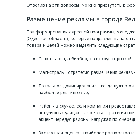
Ответив на эти вопросы, можно приступать к фо
Размещение рекламы в городе Вели
При формировании адресной программы, менеджер
(Одесская область), которые направленны на оп
товара и целей можно выделить следующие страт
Сетка - аренда билбордов вокруг торговой 
Магистраль - стратегия размещения рекламы
Тотальное доминирование - когда нужно ох
наиболее рейтинговые;
Район - в случае, если компания предостав
популярных улицах. Также эта стратегия п
акцент чередуя районы, нагружая по очеред
Экспертная оценка - наиболее распростране