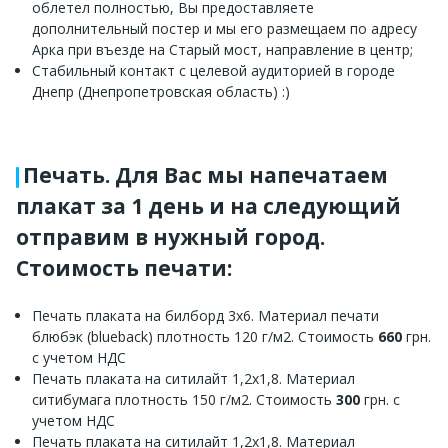
облетел полностью, Вы предоставляете
дополнительный постер и мы его размещаем по адресу
Арка при въезде на Старый мост, направление в центр;
Стабильный контакт с целевой аудиторией в городе
Днепр (Днепропетровская область) :)
Печать. Для Вас мы напечатаем
плакат за 1 день и на следующий
отправим в нужный город.
Стоимость печати:
Печать плаката на билборд 3х6. Материал печати
блюбэк (blueback) плотность 120 г/м2. Стоимость
660
грн.
с учетом НДС
Печать плаката на ситилайт 1,2х1,8. Материал
ситибумага плотность 150 г/м2. Стоимость
300
грн. с
учетом НДС
Печать плаката на ситилайт 1,2х1,8. Материал