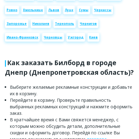
Ровно
Хмельницк
Львов
Луцк
Сумы
Черкассы
Запорожье
Николаев
Тернополь
Чернигов
Ивано-Франковск
Черновцы
Ужгород
Киев
Как заказать Билборд в городе
Днепр (Днепропетровская область)?
Выберите желаемые рекламные конструкции и добавьте
их в корзину.
Перейдите в корзину. Проверьте правильность
выбранных рекламных конструкций и нажмите оформить
заказ.
В кратчайшее время с Вами свяжется менеджер, с
которым можно обсудить детали, дополнительные
скидки и оформить договор. Перейдя по ссылке Вы