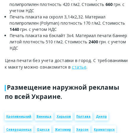
полипропилен плотность 420 г/м2. Стоимость
660
грн. с
учетом НДС
Печать плаката на скролл 3,14х2,32. Материал
полипропилен (Polyman) плотность 170 г/м2. Стоимость
1440
грн. с учетом НДС
Печать плаката на бэклайт 3х4. Материал печати баннер
литой плотность 510 г/м2. Стоимость
2400
грн. с учетом
НДС
Цена печати без учета доставки в город. С требованиями
к макету можно ознакомится в
статье
.
Размещение наружной рекламы
по всей Украине.
Кропивницкий
Винница
Харьков
Полтава
Днепр
Северодонецк
Одесса
Житомир
Херсон
Краматорск