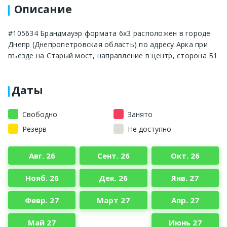
Описание
#105634 Брандмауэр формата 6x3 расположен в городе
Днепр (Днепропетровская область) по адресу Арка при
въезде на Старый мост, направление в центр, сторона Б1
Даты
Свободно
Занято
Резерв
Не доступно
Авг. 26
Сент. 26
Окт. 26
Нояб. 26
Дек. 26
Янв. 27
Февр. 27
Март 27
Апр. 27
Май 27
Июнь 27