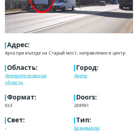
Адрес
:
Арка при въезде на Старый мост, направление в центр
Область
:
Город
:
Днепропетровская
Днепр
область
Формат
:
Doors:
6x3
268961
Свет
:
Тип
:
-
Брандмауэр