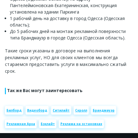
Пантелеймоновская-Екатерининская, конструкция
установлена на здании Паркинга
1 рабочий день на доставку в город Одесса (Одесская
область);
До 5 рабочих дней на монтаж рекламной поверхности
типа Брандмауэр в городе Одесса (Одесская область).
Такие сроки указаны в договоре на выполнения
рекламных услуг, НО для своих клиентов мы всегда
стараемся предоставить услуги в максимально сжатый
срок.
Так же Вас могут заинтересовать
Билборд
Видеоборд
Ситилайт
Скролл
Брандмауэр
Рекламная Арка
Бэклайт
Реклама на остановках