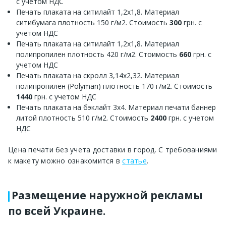
с учетом НДС
Печать плаката на ситилайт 1,2х1,8. Материал
ситибумага плотность 150 г/м2. Стоимость
300
грн. с
учетом НДС
Печать плаката на ситилайт 1,2х1,8. Материал
полипропилен плотность 420 г/м2. Стоимость
660
грн. с
учетом НДС
Печать плаката на скролл 3,14х2,32. Материал
полипропилен (Polyman) плотность 170 г/м2. Стоимость
1440
грн. с учетом НДС
Печать плаката на бэклайт 3х4. Материал печати баннер
литой плотность 510 г/м2. Стоимость
2400
грн. с учетом
НДС
Цена печати без учета доставки в город. С требованиями
к макету можно ознакомится в
статье
.
Размещение наружной рекламы
по всей Украине.