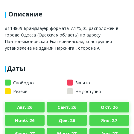
Описание
#114809 Брандмауэр формата 7,1*5,05 расположен в
городе Одесса (Одесская область) по адресу
Пантелеймоновская-Екатерининская, конструкция
установлена на здании Паркинга , сторона А
Даты
Свободно
Занято
Резерв
Не доступно
Авг. 26
Сент. 26
Окт. 26
Нояб. 26
Дек. 26
Янв. 27
Февр. 27
Март 27
Апр. 27