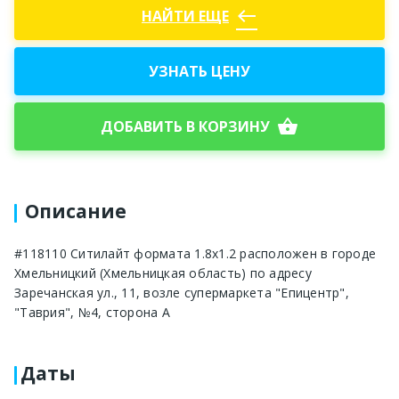
west
НАЙТИ ЕЩЕ
УЗНАТЬ ЦЕНУ
shopping_basket
ДОБАВИТЬ В КОРЗИНУ
Описание
#118110 Ситилайт формата 1.8x1.2 расположен в городе
Хмельницкий (Хмельницкая область) по адресу
Заречанская ул., 11, возле супермаркета "Епицентр",
"Таврия", №4, сторона A
Даты