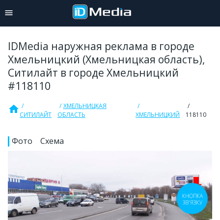
IDMedia наружная реклама в городе
Хмельницкий (Хмельницкая область),
Ситилайт в городе Хмельницкий
#118110
ХМЕЛЬНИЦКАЯ
home
СИТИЛАЙТ
ОБЛАСТЬ
ХМЕЛЬНИЦКИЙ
118110
Фото
Схема
КНОПКА
ЗВ'ЯЗКУ