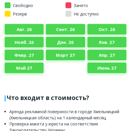
Свободно
Занято
Резерв
Не доступно
Авг. 26
Сент. 26
Окт. 26
Нояб. 26
Дек. 26
Янв. 27
Февр. 27
Март 27
Апр. 27
Май 27
Июнь 27
Что входит в стоимость?
Аренда рекламной поверхности в городе Хмельницкий
(Хмельницкая область) на 1 календарный месяц;
Проверка макета у юриста на соответствие
Законодательству Украины;