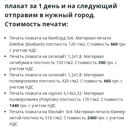
плакат за 1 день и на следующий
отправим в нужный город.
Стоимость печати:
Печать плаката на билборд 3х6. Материал печати
блюбэк (blueback) плотность 120 г/м2. Стоимость
660
грн.
с учетом НДС
Печать плаката на ситилайт 1,2х1,8. Материал
ситибумага плотность 150 г/м2. Стоимость
300
грн. с
учетом НДС
Печать плаката на ситилайт 1,2х1,8. Материал
полипропилен плотность 420 г/м2. Стоимость
660
грн. с
учетом НДС
Печать плаката на скролл 3,14х2,32. Материал
полипропилен (Polyman) плотность 170 г/м2. Стоимость
1440
грн. с учетом НДС
Печать плаката на бэклайт 3х4. Материал печати баннер
литой плотность 510 г/м2. Стоимость
2400
грн. с учетом
НДС