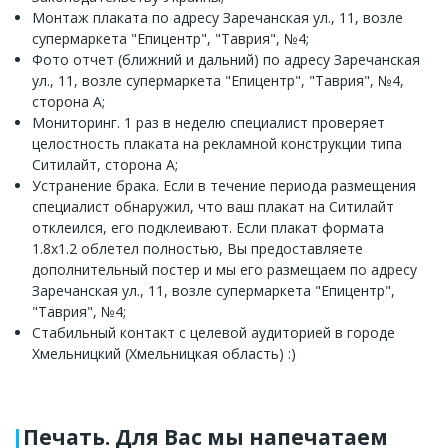
Монтаж плаката по адресу Заречанская ул., 11, возле
супермаркета "Епицентр", "Таврия", №4;
Фото отчет (ближний и дальний) по адресу Заречанская
ул., 11, возле супермаркета "Епицентр", "Таврия", №4,
сторона A;
Мониторинг. 1 раз в неделю специалист проверяет
целостность плаката на рекламной конструкции типа
Ситилайт, сторона A;
Устранение брака. Если в течение периода размещения
специалист обнаружил, что ваш плакат на Ситилайт
отклеился, его подклеивают. Если плакат формата
1.8x1.2 облетел полностью, Вы предоставляете
дополнительный постер и мы его размещаем по адресу
Заречанская ул., 11, возле супермаркета "Епицентр",
"Таврия", №4;
Стабильный контакт с целевой аудиторией в городе
Хмельницкий (Хмельницкая область) :)
Печать. Для Вас мы напечатаем