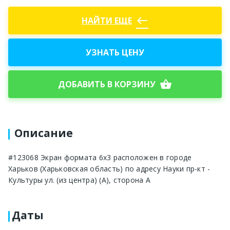
west
НАЙТИ ЕЩЕ
УЗНАТЬ ЦЕНУ
shopping_basket
ДОБАВИТЬ В КОРЗИНУ
Описание
#123068 Экран формата 6х3 расположен в городе
Харьков (Харьковская область) по адресу Науки пр-кт -
Культуры ул. (из центра) (А), сторона А
Даты