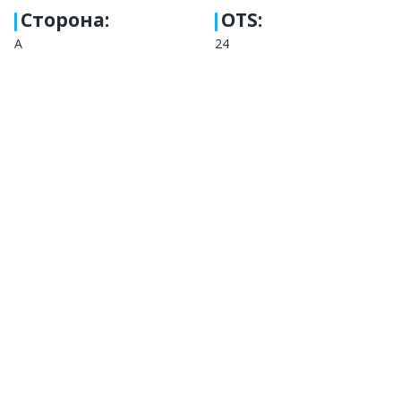
Сторона
:
OTS:
А
24