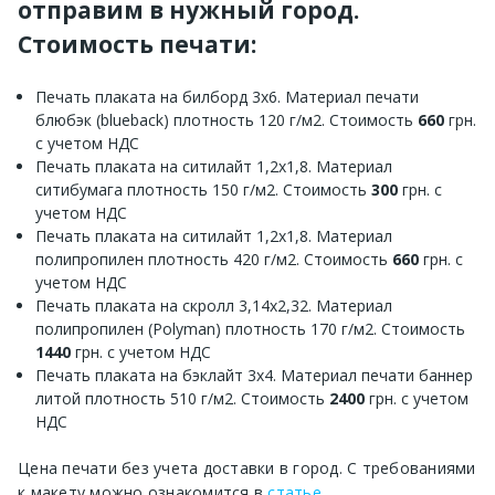
отправим в нужный город.
Стоимость печати:
Печать плаката на билборд 3х6. Материал печати
блюбэк (blueback) плотность 120 г/м2. Стоимость
660
грн.
с учетом НДС
Печать плаката на ситилайт 1,2х1,8. Материал
ситибумага плотность 150 г/м2. Стоимость
300
грн. с
учетом НДС
Печать плаката на ситилайт 1,2х1,8. Материал
полипропилен плотность 420 г/м2. Стоимость
660
грн. с
учетом НДС
Печать плаката на скролл 3,14х2,32. Материал
полипропилен (Polyman) плотность 170 г/м2. Стоимость
1440
грн. с учетом НДС
Печать плаката на бэклайт 3х4. Материал печати баннер
литой плотность 510 г/м2. Стоимость
2400
грн. с учетом
НДС
Цена печати без учета доставки в город. С требованиями
к макету можно ознакомится в
статье
.