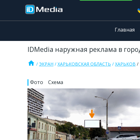
Главная
IDMedia наружная реклама в город
home
ЭКРАН
ХАРЬКОВСКАЯ ОБЛАСТЬ
ХАРЬКОВ
Фото
Схема