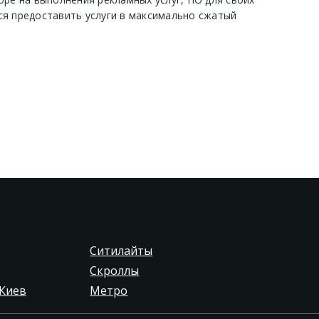
ся предоставить услуги в максимально сжатый
Ситилайты
Скроллы
Киев
Метро