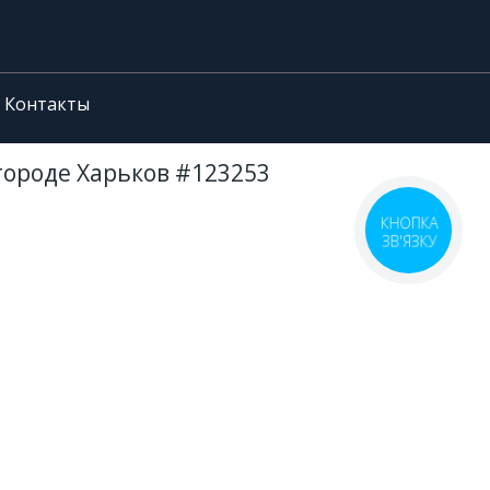
Контакты
 городе Харьков #123253
КНОПКА
ЗВ'ЯЗКУ