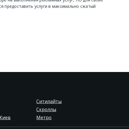
ся предоставить услуги в максимально сжатый
Ситилайты
Скроллы
Киев
Метро