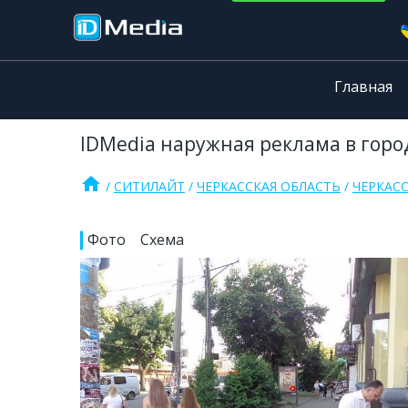
Главная
IDMedia наружная реклама в город
home
СИТИЛАЙТ
ЧЕРКАССКАЯ ОБЛАСТЬ
ЧЕРКАС
Фото
Схема