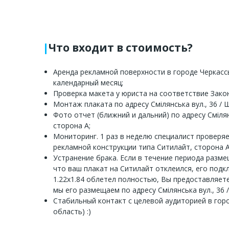
Что входит в стоимость?
Аренда рекламной поверхности в городе Черкассы
календарный месяц;
Проверка макета у юриста на соответствие Зако
Монтаж плаката по адресу Смілянська вул., 36 / Ш
Фото отчет (ближний и дальний) по адресу Смілянс
сторона A;
Мониторинг. 1 раз в неделю специалист проверя
рекламной конструкции типа Ситилайт, сторона A
Устранение брака. Если в течение периода разм
что ваш плакат на Ситилайт отклеился, его подк
1.22х1.84 облетел полностью, Вы предоставляет
мы его размещаем по адресу Смілянська вул., 36 /
Стабильный контакт с целевой аудиторией в горо
область) :)