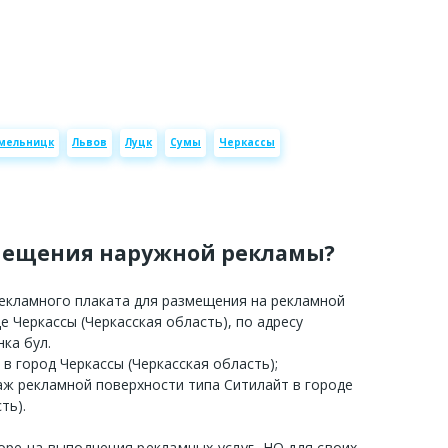
мельницк
Львов
Луцк
Сумы
Черкассы
мещения наружной рекламы?
рекламного плаката для размещения на рекламной
е Черкассы (Черкасская область), по адресу
нка бул.
 в город Черкассы (Черкасская область);
аж рекламной поверхности типа Ситилайт в городе
ть).
оре на выполнения рекламных услуг, НО для своих