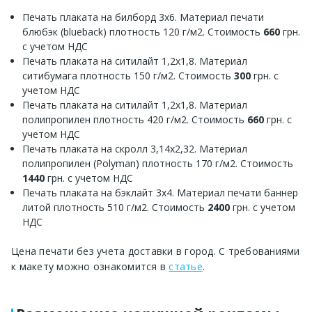
Печать плаката на билборд 3х6. Материал печати
блюбэк (blueback) плотность 120 г/м2. Стоимость
660
грн.
с учетом НДС
Печать плаката на ситилайт 1,2х1,8. Материал
ситибумага плотность 150 г/м2. Стоимость
300
грн. с
учетом НДС
Печать плаката на ситилайт 1,2х1,8. Материал
полипропилен плотность 420 г/м2. Стоимость
660
грн. с
учетом НДС
Печать плаката на скролл 3,14х2,32. Материал
полипропилен (Polyman) плотность 170 г/м2. Стоимость
1440
грн. с учетом НДС
Печать плаката на бэклайт 3х4. Материал печати баннер
литой плотность 510 г/м2. Стоимость
2400
грн. с учетом
НДС
Цена печати без учета доставки в город. С требованиями
к макету можно ознакомится в
статье
.