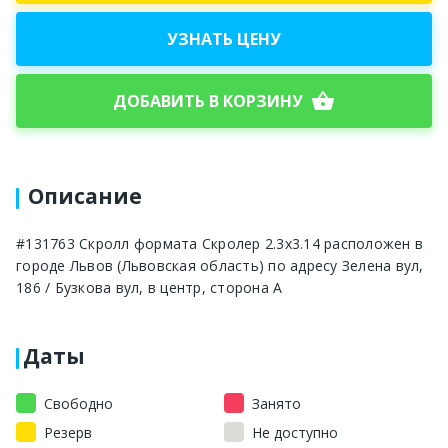
УЗНАТЬ ЦЕНУ
shopping_basket
ДОБАВИТЬ В КОРЗИНУ
Описание
#131763 Скролл формата Скролер 2.3х3.14 расположен в
городе Львов (Львовская область) по адресу Зелена вул,
186 / Бузкова вул, в центр, сторона A
Даты
Свободно
Занято
Резерв
Не доступно