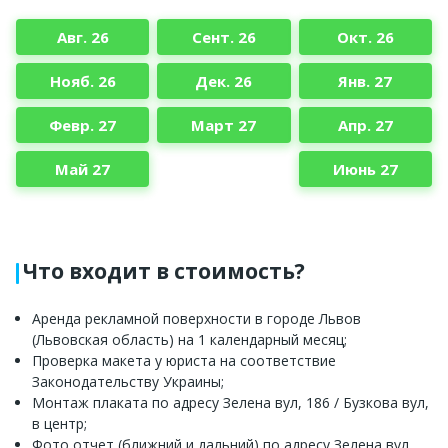
Авг. 26
Сент. 26
Окт. 26
Нояб. 26
Дек. 26
Янв. 27
Февр. 27
Март 27
Апр. 27
Май 27
Июнь 27
Что входит в стоимость?
Аренда рекламной поверхности в городе Львов
(Львовская область) на 1 календарный месяц;
Проверка макета у юриста на соответствие
Законодательству Украины;
Монтаж плаката по адресу Зелена вул, 186 / Бузкова вул,
в центр;
Фото отчет (ближний и дальний) по адресу Зелена вул,