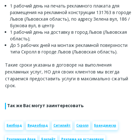
1 рабочий день на печать рекламного плаката для
размещения на рекламной конструкции 131763 в городе
Львов (Львовская область), по адресу Зелена вул, 186 /
Бузкова вул, в центр
1 рабочий день на доставку в город Львов (Львовская
область);
До 5 рабочих дней на монтаж рекламной поверхности
типа Скролл в городе Львов (Львовская область).
Такие сроки указаны в договоре на выполнения
рекламных услуг, НО для своих клиентов мы всегда
стараемся предоставить услуги в максимально сжатый
срок.
Так же Вас могут заинтересовать
Билборд
Видеоборд
Ситилайт
Скролл
Брандмауэр
Рекламная Арка
Бэклайт
Реклама на остановках