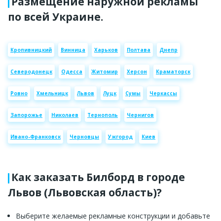
Размещение наружной рекламы
по всей Украине.
Кропивницкий
Винница
Харьков
Полтава
Днепр
Северодонецк
Одесса
Житомир
Херсон
Краматорск
Ровно
Хмельницк
Львов
Луцк
Сумы
Черкассы
Запорожье
Николаев
Тернополь
Чернигов
Ивано-Франковск
Черновцы
Ужгород
Киев
Как заказать Билборд в городе
Львов (Львовская область)?
Выберите желаемые рекламные конструкции и добавьте