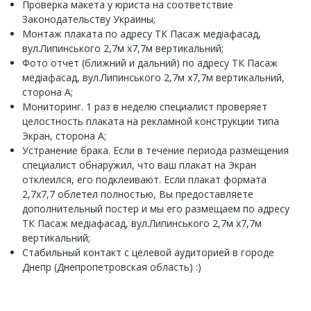
Проверка макета у юриста на соответствие
Законодательству Украины;
Монтаж плаката по адресу ТК Пасаж медіафасад,
вул.Липинського 2,7м х7,7м вертикальний;
Фото отчет (ближний и дальний) по адресу ТК Пасаж
медіафасад, вул.Липинського 2,7м х7,7м вертикальний,
сторона А;
Мониторинг. 1 раз в неделю специалист проверяет
целостность плаката на рекламной конструкции типа
Экран, сторона А;
Устранение брака. Если в течение периода размещения
специалист обнаружил, что ваш плакат на Экран
отклеился, его подклеивают. Если плакат формата
2,7х7,7 облетел полностью, Вы предоставляете
дополнительный постер и мы его размещаем по адресу
ТК Пасаж медіафасад, вул.Липинського 2,7м х7,7м
вертикальний;
Стабильный контакт с целевой аудиторией в городе
Днепр (Днепропетровская область) :)