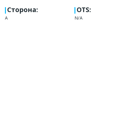
Сторона
:
OTS:
А
N/A