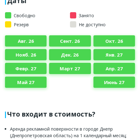
Даты
Свободно
Занято
Резерв
Не доступно
Авг. 26
Сент. 26
Окт. 26
Нояб. 26
Дек. 26
Янв. 27
Февр. 27
Март 27
Апр. 27
Май 27
Июнь 27
Что входит в стоимость?
Аренда рекламной поверхности в городе Днепр
(Днепропетровская область) на 1 календарный месяц;