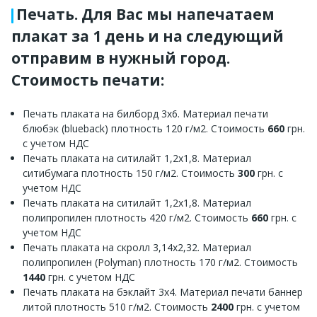
Печать. Для Вас мы напечатаем
плакат за 1 день и на следующий
отправим в нужный город.
Стоимость печати:
Печать плаката на билборд 3х6. Материал печати
блюбэк (blueback) плотность 120 г/м2. Стоимость
660
грн.
с учетом НДС
Печать плаката на ситилайт 1,2х1,8. Материал
ситибумага плотность 150 г/м2. Стоимость
300
грн. с
учетом НДС
Печать плаката на ситилайт 1,2х1,8. Материал
полипропилен плотность 420 г/м2. Стоимость
660
грн. с
учетом НДС
Печать плаката на скролл 3,14х2,32. Материал
полипропилен (Polyman) плотность 170 г/м2. Стоимость
1440
грн. с учетом НДС
Печать плаката на бэклайт 3х4. Материал печати баннер
литой плотность 510 г/м2. Стоимость
2400
грн. с учетом