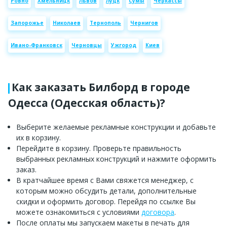
Ровно
Хмельницк
Львов
Луцк
Сумы
Черкассы
Запорожье
Николаев
Тернополь
Чернигов
Ивано-Франковск
Черновцы
Ужгород
Киев
Как заказать Билборд в городе
Одесса (Одесская область)?
Выберите желаемые рекламные конструкции и добавьте
их в корзину.
Перейдите в корзину. Проверьте правильность
выбранных рекламных конструкций и нажмите оформить
заказ.
В кратчайшее время с Вами свяжется менеджер, с
которым можно обсудить детали, дополнительные
скидки и оформить договор. Перейдя по ссылке Вы
можете ознакомиться с условиями
договора
.
После оплаты мы запускаем макеты в печать для