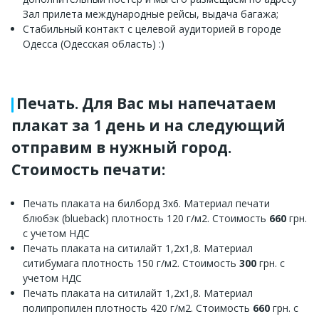
Зал прилета международные рейсы, выдача багажа;
Стабильный контакт с целевой аудиторией в городе
Одесса (Одесская область) :)
Печать. Для Вас мы напечатаем
плакат за 1 день и на следующий
отправим в нужный город.
Стоимость печати:
Печать плаката на билборд 3х6. Материал печати
блюбэк (blueback) плотность 120 г/м2. Стоимость
660
грн.
с учетом НДС
Печать плаката на ситилайт 1,2х1,8. Материал
ситибумага плотность 150 г/м2. Стоимость
300
грн. с
учетом НДС
Печать плаката на ситилайт 1,2х1,8. Материал
полипропилен плотность 420 г/м2. Стоимость
660
грн. с