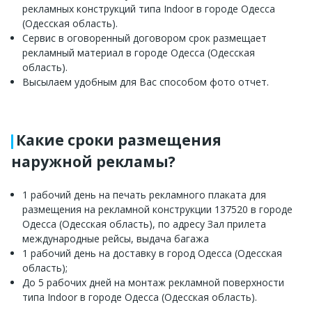
рекламных конструкций типа Indoor в городе Одесса
(Одесская область).
Сервис в оговоренный договором срок размещает
рекламный материал в городе Одесса (Одесская
область).
Высылаем удобным для Вас способом фото отчет.
Какие сроки размещения
наружной рекламы?
1 рабочий день на печать рекламного плаката для
размещения на рекламной конструкции 137520 в городе
Одесса (Одесская область), по адресу Зал прилета
международные рейсы, выдача багажа
1 рабочий день на доставку в город Одесса (Одесская
область);
До 5 рабочих дней на монтаж рекламной поверхности
типа Indoor в городе Одесса (Одесская область).