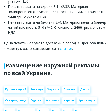
учетом НДС
Печать плаката на скролл 3,14х2,32. Материал
полипропилен (Polyman) плотность 170 г/м2. Стоимость
1440
грн. с учетом НДС
Печать плаката на бэклайт 3х4. Материал печати баннер
литой плотность 510 г/м2. Стоимость
2400
грн. с учетом
НДС
Цена печати без учета доставки в город. С требованиями
к макету можно ознакомится в
статье
.
Размещение наружной рекламы
по всей Украине.
Кропивницкий
Винница
Харьков
Полтава
Днепр
Северодонецк
Одесса
Житомир
Херсон
Краматорск