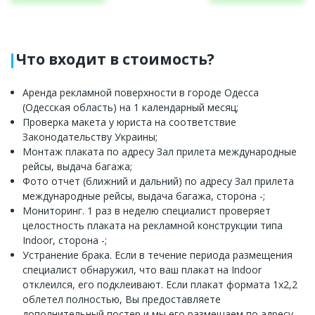
Что входит в стоимость?
Аренда рекламной поверхности в городе Одесса
(Одесская область) на 1 календарный месяц;
Проверка макета у юриста на соответствие
Законодательству Украины;
Монтаж плаката по адресу Зал прилета международные
рейсы, выдача багажа;
Фото отчет (ближний и дальний) по адресу Зал прилета
международные рейсы, выдача багажа, сторона -;
Мониторинг. 1 раз в неделю специалист проверяет
целостность плаката на рекламной конструкции типа
Indoor, сторона -;
Устранение брака. Если в течение периода размещения
специалист обнаружил, что ваш плакат на Indoor
отклеился, его подклеивают. Если плакат формата 1х2,2
облетел полностью, Вы предоставляете
дополнительный постер и мы его размещаем по адресу