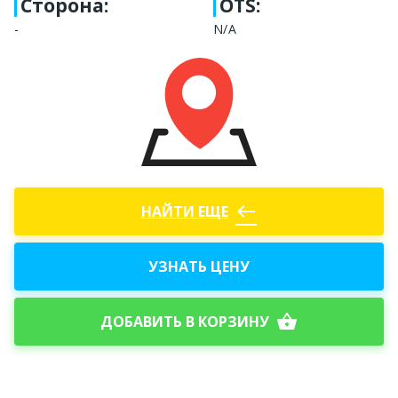
Сторона
:
OTS:
-
N/A
west
НАЙТИ ЕЩЕ
УЗНАТЬ ЦЕНУ
shopping_basket
ДОБАВИТЬ В КОРЗИНУ