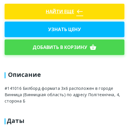
west
НАЙТИ ЕЩЕ
УЗНАТЬ ЦЕНУ
shopping_basket
ДОБАВИТЬ В КОРЗИНУ
Описание
#141016 Билборд формата 3х6 расположен в городе
Винница (Винницкая область) по адресу Політехнічна, 4,
сторона Б
Даты