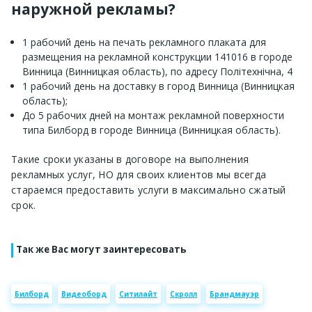
наружной рекламы?
1 рабочий день на печать рекламного плаката для
размещения на рекламной конструкции 141016 в городе
Винница (Винницкая область), по адресу Політехнічна, 4
1 рабочий день на доставку в город Винница (Винницкая
область);
До 5 рабочих дней на монтаж рекламной поверхности
типа Билборд в городе Винница (Винницкая область).
Такие сроки указаны в договоре на выполнения
рекламных услуг, НО для своих клиентов мы всегда
стараемся предоставить услуги в максимально сжатый
срок.
Так же Вас могут заинтересовать
Билборд
Видеоборд
Ситилайт
Скролл
Брандмауэр