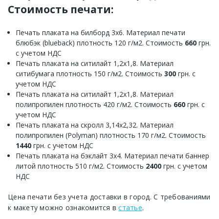
Стоимость печати:
Печать плаката на билборд 3х6. Материал печати
блюбэк (blueback) плотность 120 г/м2. Стоимость
660
грн.
с учетом НДС
Печать плаката на ситилайт 1,2х1,8. Материал
ситибумага плотность 150 г/м2. Стоимость
300
грн. с
учетом НДС
Печать плаката на ситилайт 1,2х1,8. Материал
полипропилен плотность 420 г/м2. Стоимость
660
грн. с
учетом НДС
Печать плаката на скролл 3,14х2,32. Материал
полипропилен (Polyman) плотность 170 г/м2. Стоимость
1440
грн. с учетом НДС
Печать плаката на бэклайт 3х4. Материал печати баннер
литой плотность 510 г/м2. Стоимость
2400
грн. с учетом
НДС
Цена печати без учета доставки в город. С требованиями
к макету можно ознакомится в
статье
.