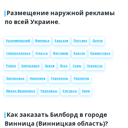
Размещение наружной рекламы
по всей Украине.
Кропивницкий
Винница
Харьков
Полтава
Днепр
Северодонецк
Одесса
Житомир
Херсон
Краматорск
Ровно
Хмельницк
Львов
Луцк
Сумы
Черкассы
Запорожье
Николаев
Тернополь
Чернигов
Ивано-Франковск
Черновцы
Ужгород
Киев
Как заказать Билборд в городе
Винница (Винницкая область)?