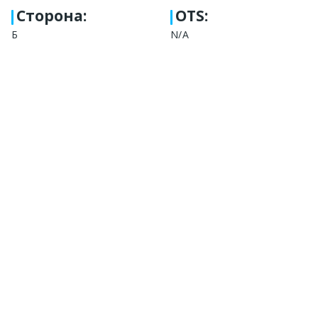
Сторона
:
OTS:
Б
N/A