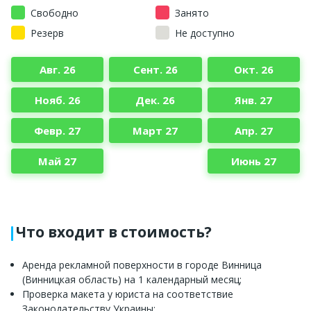
Свободно
Занято
Резерв
Не доступно
Авг. 26
Сент. 26
Окт. 26
Нояб. 26
Дек. 26
Янв. 27
Февр. 27
Март 27
Апр. 27
Май 27
Июнь 27
Что входит в стоимость?
Аренда рекламной поверхности в городе Винница
(Винницкая область) на 1 календарный месяц;
Проверка макета у юриста на соответствие
Законодательству Украины;