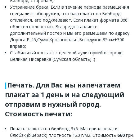
Билборд, сторона А;
Устранение брака. Если в течение периода размещения
специалист обнаружил, что ваш плакат на Билборд
отклеился, его подклеивают. Если плакат формата 3х6
облетел полностью, Вы предоставляете
дополнительный постер и мы его размещаем по адресу
Дорога Р-45,Суми-Кроснополье-Богодухов 85 км+300
вправо;
Стабильный контакт с целевой аудиторией в городе
Великая Писаревка (Сумская область) :)
Печать. Для Вас мы напечатаем
плакат за 1 день и на следующий
отправим в нужный город.
Стоимость печати:
Печать плаката на билборд 3х6. Материал печати
блюбэк (blueback) плотность 120 г/м2. Стоимость
660
грн.