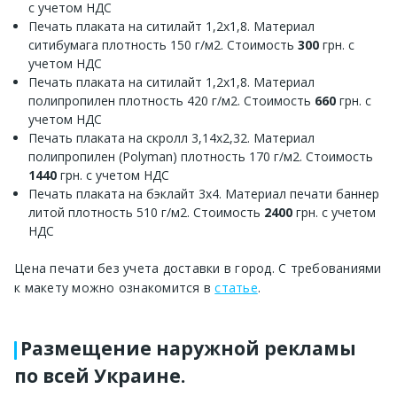
с учетом НДС
Печать плаката на ситилайт 1,2х1,8. Материал
ситибумага плотность 150 г/м2. Стоимость
300
грн. с
учетом НДС
Печать плаката на ситилайт 1,2х1,8. Материал
полипропилен плотность 420 г/м2. Стоимость
660
грн. с
учетом НДС
Печать плаката на скролл 3,14х2,32. Материал
полипропилен (Polyman) плотность 170 г/м2. Стоимость
1440
грн. с учетом НДС
Печать плаката на бэклайт 3х4. Материал печати баннер
литой плотность 510 г/м2. Стоимость
2400
грн. с учетом
НДС
Цена печати без учета доставки в город. С требованиями
к макету можно ознакомится в
статье
.
Размещение наружной рекламы
по всей Украине.