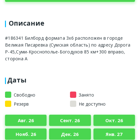
Описание
#186341 Билборд формата 3х6 расположен в городе
Великая Писаревка (Сумская область) по адресу Дорога
Р-45,Суми-Кроснополье-Богодухов 85 км+300 вправо,
сторона А
Даты
Свободно
Занято
Резерв
Не доступно
Авг. 26
Сент. 26
Окт. 26
Нояб. 26
Дек. 26
Янв. 27