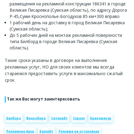
размещения на рекламной конструкции 186341 в городе
Великая Писаревка (Сумская область), по адресу Дорога
Р-45,Суми-Кроснополье-Богодухов 85 км+300 вправо
1 рабочий день на доставку в город Великая Писаревка
(Сумская область);
До 5 рабочих дней на монтаж рекламной поверхности
типа Билборд в городе Великая Писаревка (Сумская
область).
Такие сроки указаны в договоре на выполнения
рекламных услуг, НО для своих клиентов мы всегда
стараемся предоставить услуги в максимально сжатый
срок.
Так же Вас могут заинтересовать
Билборд
Видеоборд
Ситилайт
Скролл
Брандмауэр
Рекламная Арка
Бэклайт
Реклама на остановках