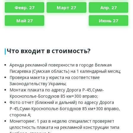
Февр. 27
Март 27
Апр. 27
Май 27
Июнь 27
Что входит в стоимость?
Аренда рекламной поверхности в городе Великая
Писаревка (Сумская область) на 1 календарный месяц;
Проверка макета у юриста на соответствие
Законодательству Украины;
Монтаж плаката по адресу Дорога Р-45,Суми-
Кроснополье-Богодухов 85 км+300 вправо;
Фото отчет (ближний и дальний) по адресу Дорога
Р-45,Суми-Кроснополье-Богодухов 85 км+300 вправо,
сторона А;
Мониторинг. 1 раз в неделю специалист проверяет
целостность плаката на рекламной конструкции типа