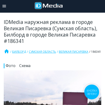
IDMedia наружная реклама в городе
Великая Писаревка (Сумская область),
Билборд в городе Великая Писаревка
#186341
home
БИЛБОРД
СУМСКАЯ ОБЛАСТЬ
ВЕЛИКАЯ ПИСАРЕВКА
186341
Фото
Схема
КНОПКА
ЗВ'ЯЗКУ