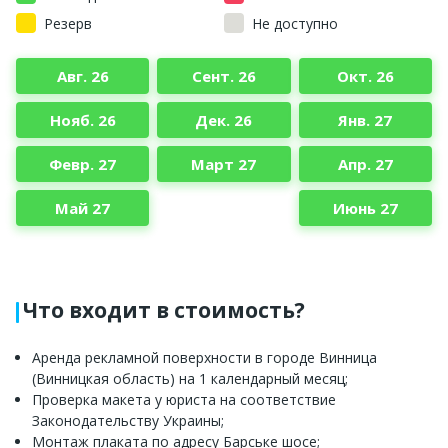
Резерв
Не доступно
Авг. 26
Сент. 26
Окт. 26
Нояб. 26
Дек. 26
Янв. 27
Февр. 27
Март 27
Апр. 27
Май 27
Июнь 27
Что входит в стоимость?
Аренда рекламной поверхности в городе Винница
(Винницкая область) на 1 календарный месяц;
Проверка макета у юриста на соответствие
Законодательству Украины;
Монтаж плаката по адресу Барське шосе;