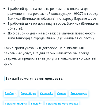
1 рабочий день на печать рекламного плаката для
размещения на рекламной конструкции 199279 в городе
Винница (Винницкая область), по адресу Барське шосе
1 рабочий день на доставку в город Винница (Винницкая
область);
До 5 рабочих дней на монтаж рекламной поверхности
типа Билборд в городе Винница (Винницкая область).
Такие сроки указаны в договоре на выполнения
рекламных услуг, НО для своих клиентов мы всегда
стараемся предоставить услуги в максимально сжатый
срок.
Так же Вас могут заинтересовать
Билборд
Видеоборд
Ситилайт
Скролл
Брандмауэр
Рекламная Арка
Бэклайт
Реклама на остановках