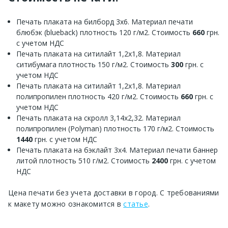
Печать плаката на билборд 3х6. Материал печати
блюбэк (blueback) плотность 120 г/м2. Стоимость
660
грн.
с учетом НДС
Печать плаката на ситилайт 1,2х1,8. Материал
ситибумага плотность 150 г/м2. Стоимость
300
грн. с
учетом НДС
Печать плаката на ситилайт 1,2х1,8. Материал
полипропилен плотность 420 г/м2. Стоимость
660
грн. с
учетом НДС
Печать плаката на скролл 3,14х2,32. Материал
полипропилен (Polyman) плотность 170 г/м2. Стоимость
1440
грн. с учетом НДС
Печать плаката на бэклайт 3х4. Материал печати баннер
литой плотность 510 г/м2. Стоимость
2400
грн. с учетом
НДС
Цена печати без учета доставки в город. С требованиями
к макету можно ознакомится в
статье
.