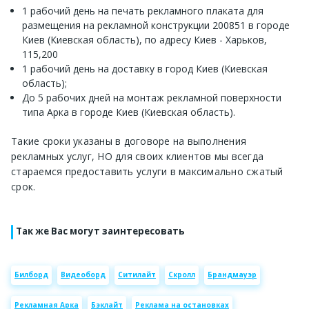
1 рабочий день на печать рекламного плаката для
размещения на рекламной конструкции 200851 в городе
Киев (Киевская область), по адресу Киев - Харьков,
115,200
1 рабочий день на доставку в город Киев (Киевская
область);
До 5 рабочих дней на монтаж рекламной поверхности
типа Арка в городе Киев (Киевская область).
Такие сроки указаны в договоре на выполнения
рекламных услуг, НО для своих клиентов мы всегда
стараемся предоставить услуги в максимально сжатый
срок.
Так же Вас могут заинтересовать
Билборд
Видеоборд
Ситилайт
Скролл
Брандмауэр
Рекламная Арка
Бэклайт
Реклама на остановках