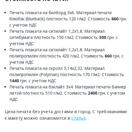
Печать плаката на билборд 3х6. Материал печати
блюбэк (blueback) плотность 120 г/м2. Стоимость
660
грн.
с учетом НДС
Печать плаката на ситилайт 1,2х1,8. Материал
ситибумага плотность 150 г/м2. Стоимость
300
грн. с
учетом НДС
Печать плаката на ситилайт 1,2х1,8. Материал
полипропилен плотность 420 г/м2. Стоимость
660
грн. с
учетом НДС
Печать плаката на скролл 3,14х2,32. Материал
полипропилен (Polyman) плотность 170 г/м2. Стоимость
1440
грн. с учетом НДС
Печать плаката на бэклайт 3х4. Материал печати баннер
литой плотность 510 г/м2. Стоимость
2400
грн. с учетом
НДС
Цена печати без учета доставки в город. С требованиями
к макету можно ознакомится в
статье
.