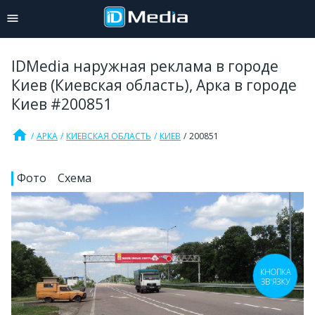
IDMedia наружная реклама в городе
Киев (Киевская область), Арка в городе
Киев #200851
home
АРКА
КИЕВСКАЯ ОБЛАСТЬ
КИЕВ
200851
Фото
Схема
КНОПКА
ЗВ'ЯЗКУ