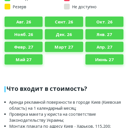
Резерв
Не доступно
Авг. 26
Сент. 26
Окт. 26
Нояб. 26
Дек. 26
Янв. 27
Февр. 27
Март 27
Апр. 27
Май 27
Июнь 27
Что входит в стоимость?
Аренда рекламной поверхности в городе Киев (Киевская
область) на 1 календарный месяц;
Проверка макета у юриста на соответствие
Законодательству Украины;
Монтаж плаката по адресу Киев - Харьков, 115,200;