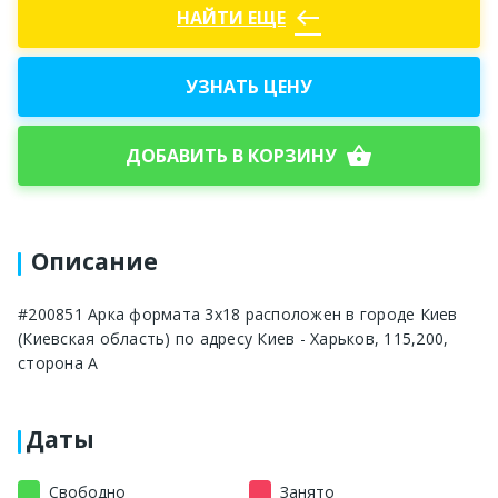
west
НАЙТИ ЕЩЕ
УЗНАТЬ ЦЕНУ
shopping_basket
ДОБАВИТЬ В КОРЗИНУ
Описание
#200851 Арка формата 3x18 расположен в городе Киев
(Киевская область) по адресу Киев - Харьков, 115,200,
сторона A
Даты
Свободно
Занято