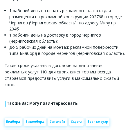
1 рабочий день на печать рекламного плаката для
размещения на рекламной конструкции 202768 в городе
Чернигов (Черниговская область), по адресу Миру пр.,
204б
1 рабочий день на доставку в город Чернигов
(Черниговская область);
До 5 рабочих дней на монтаж рекламной поверхности
типа Билборд в городе Чернигов (Черниговская область).
Такие сроки указаны в договоре на выполнения
рекламных услуг, НО для своих клиентов мы всегда
стараемся предоставить услуги в максимально сжатый
срок.
Так же Вас могут заинтересовать
Билборд
Видеоборд
Ситилайт
Скролл
Брандмауэр