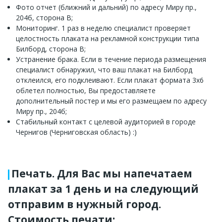
Фото отчет (ближний и дальний) по адресу Миру пр.,
204б, сторона B;
Мониторинг. 1 раз в неделю специалист проверяет
целостность плаката на рекламной конструкции типа
Билборд, сторона B;
Устранение брака. Если в течение периода размещения
специалист обнаружил, что ваш плакат на Билборд
отклеился, его подклеивают. Если плакат формата 3x6
облетел полностью, Вы предоставляете
дополнительный постер и мы его размещаем по адресу
Миру пр., 204б;
Стабильный контакт с целевой аудиторией в городе
Чернигов (Черниговская область) :)
Печать. Для Вас мы напечатаем
плакат за 1 день и на следующий
отправим в нужный город.
Стоимость печати: