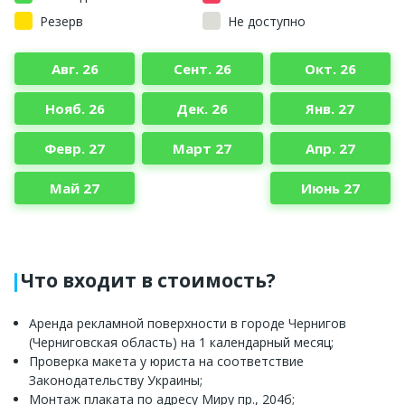
Резерв
Не доступно
Авг. 26
Сент. 26
Окт. 26
Нояб. 26
Дек. 26
Янв. 27
Февр. 27
Март 27
Апр. 27
Май 27
Июнь 27
Что входит в стоимость?
Аренда рекламной поверхности в городе Чернигов
(Черниговская область) на 1 календарный месяц;
Проверка макета у юриста на соответствие
Законодательству Украины;
Монтаж плаката по адресу Миру пр., 204б;