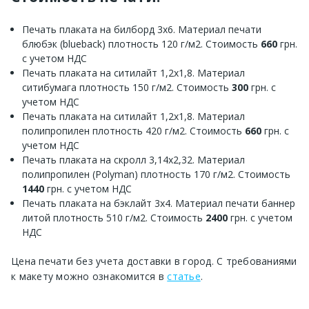
Печать плаката на билборд 3х6. Материал печати
блюбэк (blueback) плотность 120 г/м2. Стоимость
660
грн.
с учетом НДС
Печать плаката на ситилайт 1,2х1,8. Материал
ситибумага плотность 150 г/м2. Стоимость
300
грн. с
учетом НДС
Печать плаката на ситилайт 1,2х1,8. Материал
полипропилен плотность 420 г/м2. Стоимость
660
грн. с
учетом НДС
Печать плаката на скролл 3,14х2,32. Материал
полипропилен (Polyman) плотность 170 г/м2. Стоимость
1440
грн. с учетом НДС
Печать плаката на бэклайт 3х4. Материал печати баннер
литой плотность 510 г/м2. Стоимость
2400
грн. с учетом
НДС
Цена печати без учета доставки в город. С требованиями
к макету можно ознакомится в
статье
.