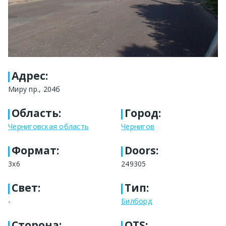
Адрес
:
Миру пр., 204б
Область
:
Город
:
Черниговская область
Чернигов
Формат
:
Doors:
3x6
249305
Свет
:
Тип
:
-
Билборд
Сторона
:
OTS: