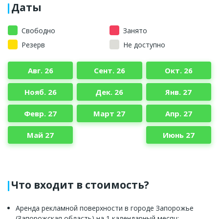
Даты
Свободно
Занято
Резерв
Не доступно
Авг. 26
Сент. 26
Окт. 26
Нояб. 26
Дек. 26
Янв. 27
Февр. 27
Март 27
Апр. 27
Май 27
Июнь 27
Что входит в стоимость?
Аренда рекламной поверхности в городе Запорожье
(Запорожская область) на 1 календарный месяц;