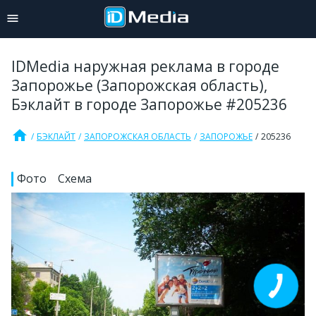
IDMedia наружная реклама в городе
Запорожье (Запорожская область),
Бэклайт в городе Запорожье #205236
home
БЭКЛАЙТ
ЗАПОРОЖСКАЯ ОБЛАСТЬ
ЗАПОРОЖЬЕ
205236
Фото
Схема