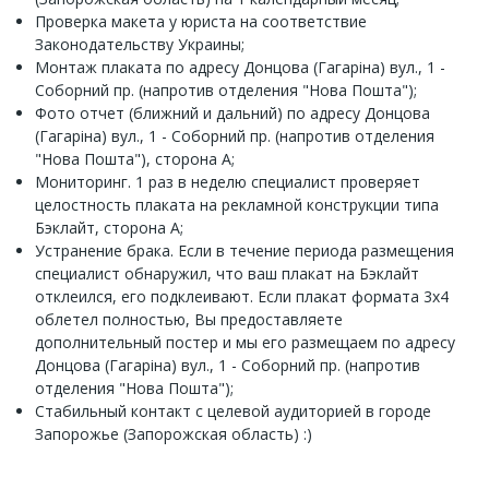
Проверка макета у юриста на соответствие
Законодательству Украины;
Монтаж плаката по адресу Донцова (Гагаріна) вул., 1 -
Соборний пр. (напротив отделения "Нова Пошта");
Фото отчет (ближний и дальний) по адресу Донцова
(Гагаріна) вул., 1 - Соборний пр. (напротив отделения
"Нова Пошта"), сторона А;
Мониторинг. 1 раз в неделю специалист проверяет
целостность плаката на рекламной конструкции типа
Бэклайт, сторона А;
Устранение брака. Если в течение периода размещения
специалист обнаружил, что ваш плакат на Бэклайт
отклеился, его подклеивают. Если плакат формата 3х4
облетел полностью, Вы предоставляете
дополнительный постер и мы его размещаем по адресу
Донцова (Гагаріна) вул., 1 - Соборний пр. (напротив
отделения "Нова Пошта");
Стабильный контакт с целевой аудиторией в городе
Запорожье (Запорожская область) :)