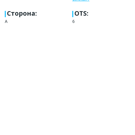
Сторона
:
OTS:
А
6