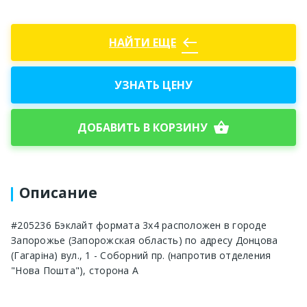
west
НАЙТИ ЕЩЕ
УЗНАТЬ ЦЕНУ
shopping_basket
ДОБАВИТЬ В КОРЗИНУ
Описание
#205236 Бэклайт формата 3х4 расположен в городе
Запорожье (Запорожская область) по адресу Донцова
(Гагаріна) вул., 1 - Соборний пр. (напротив отделения
"Нова Пошта"), сторона А