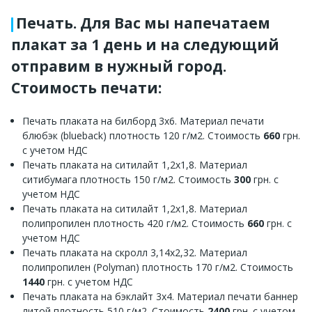
Печать. Для Вас мы напечатаем
плакат за 1 день и на следующий
отправим в нужный город.
Стоимость печати:
Печать плаката на билборд 3х6. Материал печати
блюбэк (blueback) плотность 120 г/м2. Стоимость
660
грн.
с учетом НДС
Печать плаката на ситилайт 1,2х1,8. Материал
ситибумага плотность 150 г/м2. Стоимость
300
грн. с
учетом НДС
Печать плаката на ситилайт 1,2х1,8. Материал
полипропилен плотность 420 г/м2. Стоимость
660
грн. с
учетом НДС
Печать плаката на скролл 3,14х2,32. Материал
полипропилен (Polyman) плотность 170 г/м2. Стоимость
1440
грн. с учетом НДС
Печать плаката на бэклайт 3х4. Материал печати баннер
литой плотность 510 г/м2. Стоимость
2400
грн. с учетом