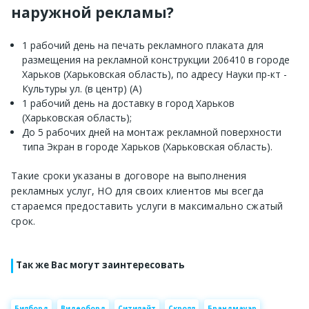
наружной рекламы?
1 рабочий день на печать рекламного плаката для
размещения на рекламной конструкции 206410 в городе
Харьков (Харьковская область), по адресу Науки пр-кт -
Культуры ул. (в центр) (А)
1 рабочий день на доставку в город Харьков
(Харьковская область);
До 5 рабочих дней на монтаж рекламной поверхности
типа Экран в городе Харьков (Харьковская область).
Такие сроки указаны в договоре на выполнения
рекламных услуг, НО для своих клиентов мы всегда
стараемся предоставить услуги в максимально сжатый
срок.
Так же Вас могут заинтересовать
Билборд
Видеоборд
Ситилайт
Скролл
Брандмауэр