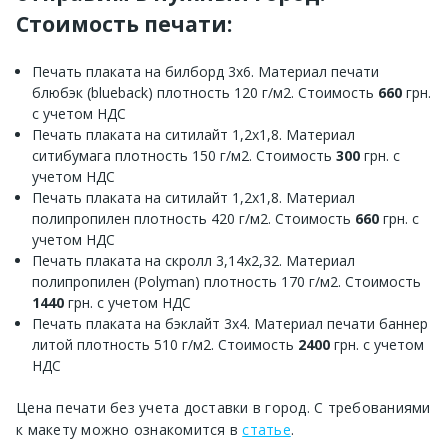
Стоимость печати:
Печать плаката на билборд 3х6. Материал печати
блюбэк (blueback) плотность 120 г/м2. Стоимость
660
грн.
с учетом НДС
Печать плаката на ситилайт 1,2х1,8. Материал
ситибумага плотность 150 г/м2. Стоимость
300
грн. с
учетом НДС
Печать плаката на ситилайт 1,2х1,8. Материал
полипропилен плотность 420 г/м2. Стоимость
660
грн. с
учетом НДС
Печать плаката на скролл 3,14х2,32. Материал
полипропилен (Polyman) плотность 170 г/м2. Стоимость
1440
грн. с учетом НДС
Печать плаката на бэклайт 3х4. Материал печати баннер
литой плотность 510 г/м2. Стоимость
2400
грн. с учетом
НДС
Цена печати без учета доставки в город. С требованиями
к макету можно ознакомится в
статье
.