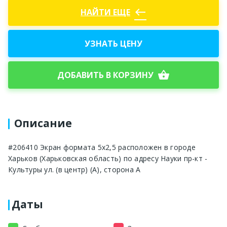
west
НАЙТИ ЕЩЕ
УЗНАТЬ ЦЕНУ
shopping_basket
ДОБАВИТЬ В КОРЗИНУ
Описание
#206410 Экран формата 5х2,5 расположен в городе
Харьков (Харьковская область) по адресу Науки пр-кт -
Культуры ул. (в центр) (А), сторона А
Даты