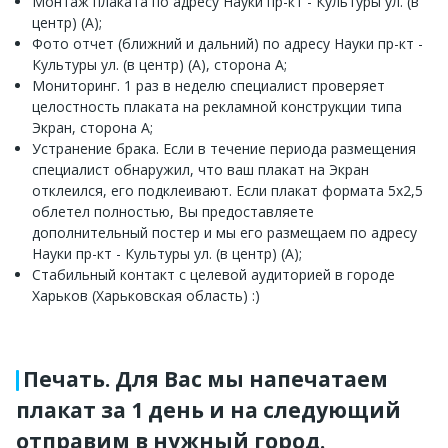
Монтаж плаката по адресу Науки пр-кт - Культуры ул. (в
центр) (А);
Фото отчет (ближний и дальний) по адресу Науки пр-кт -
Культуры ул. (в центр) (А), сторона А;
Мониторинг. 1 раз в неделю специалист проверяет
целостность плаката на рекламной конструкции типа
Экран, сторона А;
Устранение брака. Если в течение периода размещения
специалист обнаружил, что ваш плакат на Экран
отклеился, его подклеивают. Если плакат формата 5х2,5
облетел полностью, Вы предоставляете
дополнительный постер и мы его размещаем по адресу
Науки пр-кт - Культуры ул. (в центр) (А);
Стабильный контакт с целевой аудиторией в городе
Харьков (Харьковская область) :)
Печать. Для Вас мы напечатаем
плакат за 1 день и на следующий
отправим в нужный город.