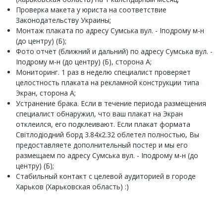
Проверка макета у юриста на соответствие
Законодательству Украины;
Монтаж плаката по адресу Сумська вул. - Іподрому м-н
(до центру) (Б);
Фото отчет (ближний и дальний) по адресу Сумська вул. -
Іподрому м-н (до центру) (Б), сторона А;
Мониторинг. 1 раз в неделю специалист проверяет
целостность плаката на рекламной конструкции типа
Экран, сторона А;
Устранение брака. Если в течение периода размещения
специалист обнаружил, что ваш плакат на Экран
отклеился, его подклеивают. Если плакат формата
Світлодіодний борд 3.84х2.32 облетел полностью, Вы
предоставляете дополнительный постер и мы его
размещаем по адресу Сумська вул. - Іподрому м-н (до
центру) (Б);
Стабильный контакт с целевой аудиторией в городе
Харьков (Харьковская область) :)