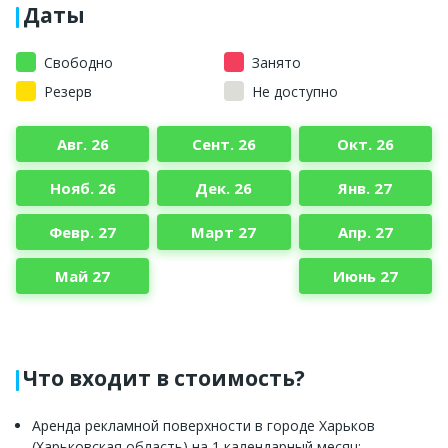
Даты
Свободно
Занято
Резерв
Не доступно
Авг. 26
Сент. 26
Окт. 26
Нояб. 26
Дек. 26
Янв. 27
Февр. 27
Март 27
Апр. 27
Май 27
Июнь 27
Что входит в стоимость?
Аренда рекламной поверхности в городе Харьков
(Харьковская область) на 1 календарный месяц;