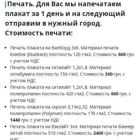
Печать. Для Вас мы напечатаем
плакат за 1 день и на следующий
отправим в нужный город.
Стоимость печати:
Печать плаката на билборд 3х6. Материал печати
блюбэк (blueback) плотность 120 г/м2. Стоимость
660
грн.
с учетом НДС
Печать плаката на ситилайт 1,2х1,8. Материал
ситибумага плотность 150 г/м2. Стоимость
300
грн. с
учетом НДС
Печать плаката на ситилайт 1,2х1,8. Материал
полипропилен плотность 420 г/м2. Стоимость
660
грн. с
учетом НДС
Печать плаката на скролл 3,14х2,32. Материал
полипропилен (Polyman) плотность 170 г/м2. Стоимость
1440
грн. с учетом НДС
Печать плаката на бэклайт 3х4. Материал печати баннер
литой плотность 510 г/м2. Стоимость
2400
грн. с учетом
НДС