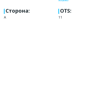
Сторона
:
OTS:
А
11