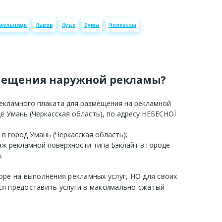
мельницк
Львов
Луцк
Сумы
Черкассы
мещения наружной рекламы?
рекламного плаката для размещения на рекламной
де Умань (Черкасская область), по адресу НЕБЕСНОЇ
 в город Умань (Черкасская область);
аж рекламной поверхности типа Бэклайт в городе
.
оре на выполнения рекламных услуг, НО для своих
ся предоставить услуги в максимально сжатый