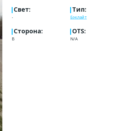
Свет
:
Тип
:
-
Бэклайт
Сторона
:
OTS:
В
N/A