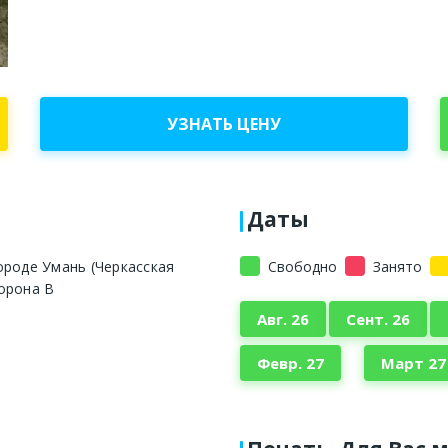
УЗНАТЬ ЦЕНУ
Даты
ороде Умань (Черкасская
Свободно
Занято
орона В
Авг. 26
Сент. 26
Февр. 27
Март 27