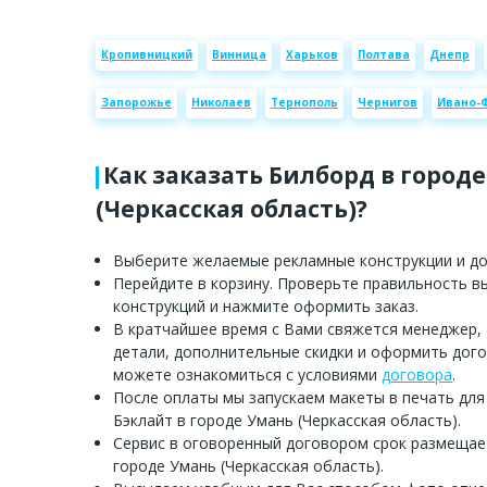
Кропивницкий
Винница
Харьков
Полтава
Днепр
Запорожье
Николаев
Тернополь
Чернигов
Ивано-
Как заказать Билборд в город
(Черкасская область)?
Выберите желаемые рекламные конструкции и доб
Перейдите в корзину. Проверьте правильность 
конструкций и нажмите оформить заказ.
В кратчайшее время с Вами свяжется менеджер,
детали, дополнительные скидки и оформить дого
можете ознакомиться с условиями
договора
.
После оплаты мы запускаем макеты в печать для
Бэклайт в городе Умань (Черкасская область).
Сервис в оговоренный договором срок размещае
городе Умань (Черкасская область).