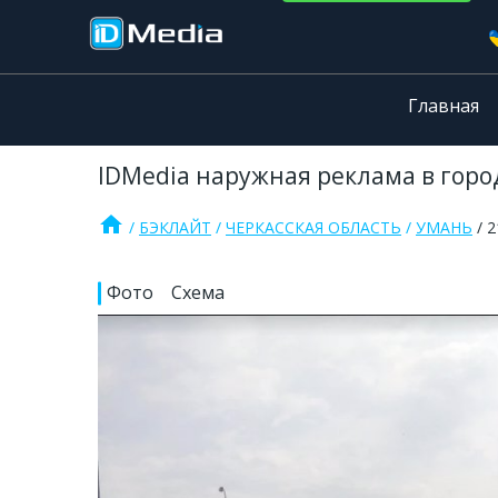
Главная
IDMedia наружная реклама в город
home
БЭКЛАЙТ
ЧЕРКАССКАЯ ОБЛАСТЬ
УМАНЬ
2
Фото
Схема